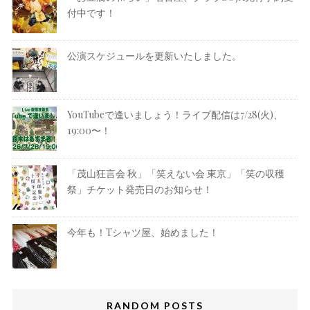
付中です！
公演スケジュールを更新いたしました。
YouTubeで逢いましょう！ライブ配信は7/28(火)、
19:00〜！
「茂山狂言会 秋」「笑えない会 東京」「笑の収穫
祭」チケット発売日のお知らせ！
今年も！Tシャツ屋、始めました！
RANDOM POSTS