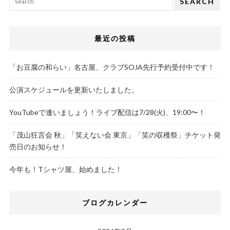
SEARCH
最近の投稿
「お豆腐の和らい」名古屋、クラブSOJA先行予約受付中です！
公演スケジュールを更新いたしました。
YouTubeで逢いましょう！ライブ配信は7/28(火)、19:00〜！
「茂山狂言会 秋」「笑えない会 東京」「笑の収穫祭」チケット発
売日のお知らせ！
今年も！Tシャツ屋、始めました！
ブログカレンダー