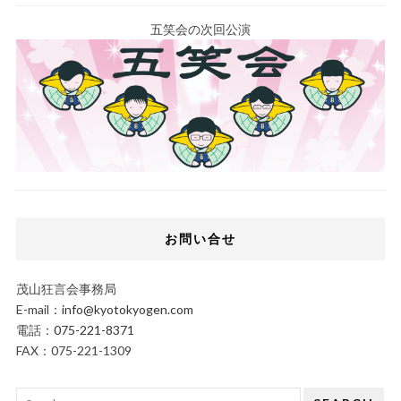
五笑会の次回公演
お問い合せ
茂山狂言会事務局
E-mail：
info@kyotokyogen.com
電話：
075-221-8371
FAX：075-221-1309