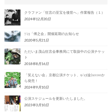
クラファン「狂言の至宝を後世へ」作業報告（１）
2024年12月20日
7/23「傅之会」開催延期のお知らせ
2020年5月21日
ただいま茂山狂言会事務局にて取扱中の公演チケッ
ト
2018年8月16日
「笑えない会」京都公演チケット、9/13(金)10:00か
ら発売！
2024年9月10日
公演スケジュールを更新いたしました。
2023年3月10日