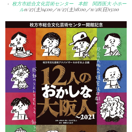
枚方市総合文化芸術センター 本館 関西医大 小ホー
ル
11/27(土)14:00／11/27(土)18:00／11/28(日)13:00