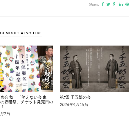
Share:
OU MIGHT ALSO LIKE
言会 秋」「笑えない会 東
第7回 千五郎の会
笑の収穫祭」チケット発売日の
2026年4月15日
せ！
7月7日