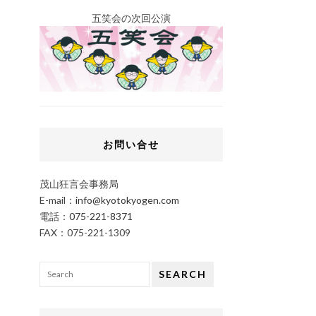
五笑会の次回公演
お問い合せ
茂山狂言会事務局
E-mail：
info@kyotokyogen.com
電話：
075-221-8371
FAX：075-221-1309
SEARCH