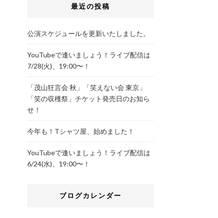
最近の投稿
公演スケジュールを更新いたしました。
YouTubeで逢いましょう！ライブ配信は
7/28(火)、19:00〜！
「茂山狂言会 秋」「笑えない会 東京」
「笑の収穫祭」チケット発売日のお知ら
せ！
今年も！Tシャツ屋、始めました！
YouTubeで逢いましょう！ライブ配信は
6/24(水)、19:00〜！
ブログカレンダー