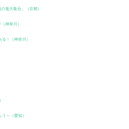
東西の鬼大集合」（京都）
う〜（神奈川）
がある！（神奈川）
）
）
しもう～（愛知）