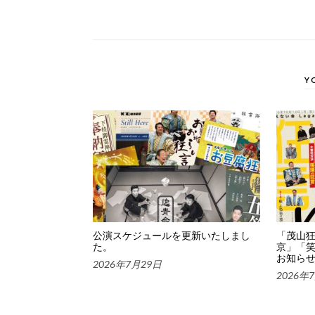
Y
公演スケジュールを更新いたしまし
「茂山狂
た。
京」「
お知ら
2026年7月29日
2026年