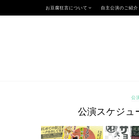
お豆腐狂言について
自主公演のご紹介
公
公演スケジュ