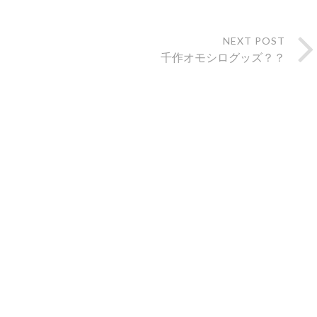
NEXT POST
千作オモシログッズ？？