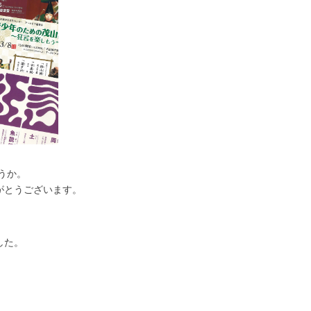
うか。
がとうございます。
した。
）