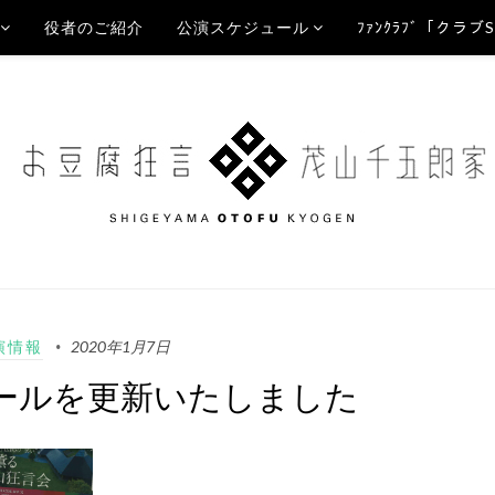
役者のご紹介
公演スケジュール
ﾌｧﾝｸﾗﾌﾞ「クラブ
演情報
2020年1月7日
ールを更新いたしました