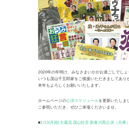
2020年の年明け、みなさまいかがお過ごしでしょ
いつも茂山千五郎家をご後援いただきましてあり
本年もよろしくお願いいたします。
ホームページの
公演スケジュール
を更新いたしま
ご参照いただき、ぜひご来場くださいませ。
■
1/13(月祝) 大蔵流 茂山狂言 新春川西公演（兵庫