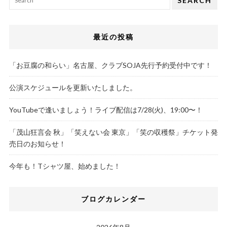
SEARCH
最近の投稿
「お豆腐の和らい」名古屋、クラブSOJA先行予約受付中です！
公演スケジュールを更新いたしました。
YouTubeで逢いましょう！ライブ配信は7/28(火)、19:00〜！
「茂山狂言会 秋」「笑えない会 東京」「笑の収穫祭」チケット発
売日のお知らせ！
今年も！Tシャツ屋、始めました！
ブログカレンダー