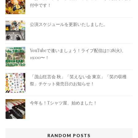
付中です！
公演スケジュールを更新いたしました。
YouTubeで逢いましょう！ライブ配信は7/28(火)、
19:00〜！
「茂山狂言会 秋」「笑えない会 東京」「笑の収穫
祭」チケット発売日のお知らせ！
今年も！Tシャツ屋、始めました！
RANDOM POSTS