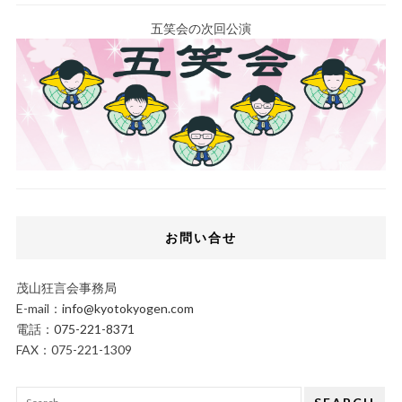
五笑会の次回公演
お問い合せ
茂山狂言会事務局
E-mail：
info@kyotokyogen.com
電話：
075-221-8371
FAX：075-221-1309