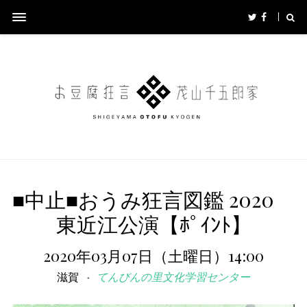
■中止■おうみ狂言図鑑 2020
東近江公演【ﾎﾟｲﾝﾄ】
2020年03月07日（土曜日）14:00
滋賀
てんびんの里文化学習センター