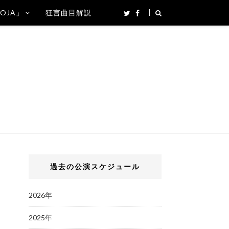
SOJA」
狂言曲目解説
過去の公演スケジュール
2026年
2025年