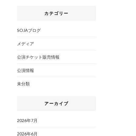
カテゴリー
SOJAブログ
メディア
公演チケット販売情報
公演情報
未分類
アーカイブ
2026年7月
2026年6月