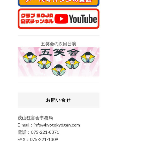
五笑会の次回公演
お問い合せ
茂山狂言会事務局
E-mail：
info@kyotokyogen.com
電話：
075-221-8371
FAX：075-221-1309