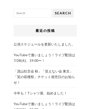
SEARCH
最近の投稿
公演スケジュールを更新いたしました。
YouTubeで逢いましょう！ライブ配信は
7/28(火)、19:00〜！
「茂山狂言会 秋」「笑えない会 東京」
「笑の収穫祭」チケット発売日のお知ら
せ！
今年も！Tシャツ屋、始めました！
YouTubeで逢いましょう！ライブ配信は