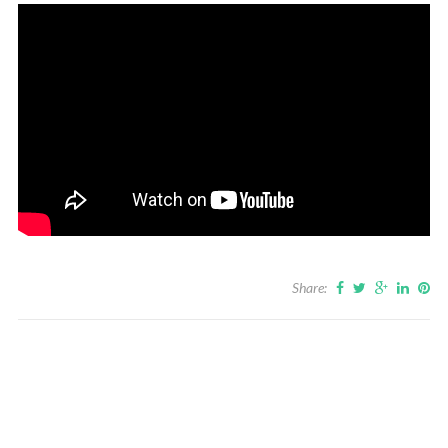
Share: