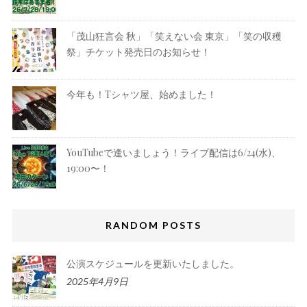
「茂山狂言会 秋」「笑えない会 東京」「笑の収穫
祭」チケット発売日のお知らせ！
今年も！Tシャツ屋、始めました！
YouTubeで逢いましょう！ライブ配信は6/24(水)、
19:00〜！
RANDOM POSTS
公演スケジュールを更新いたしました。
2025年4月9日