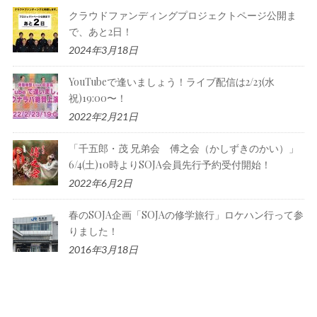
クラウドファンディングプロジェクトページ公開ま
で、あと2日！
2024年3月18日
YouTubeで逢いましょう！ライブ配信は2/23(水
祝)19:00〜！
2022年2月21日
「千五郎・茂 兄弟会 傅之会（かしずきのかい）」
6/4(土)10時よりSOJA会員先行予約受付開始！
2022年6月2日
春のSOJA企画「SOJAの修学旅行」ロケハン行って参
りました！
2016年3月18日