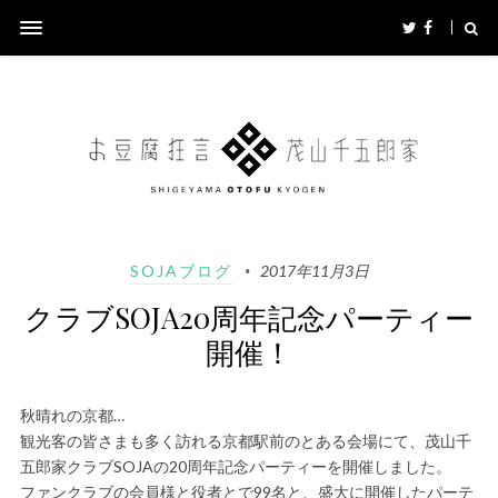
SOJAブログ
2017年11月3日
クラブSOJA20周年記念パーティー
開催！
秋晴れの京都…
観光客の皆さまも多く訪れる京都駅前のとある会場にて、茂山千
五郎家クラブSOJAの20周年記念パーティーを開催しました。
ファンクラブの会員様と役者とで99名と、盛大に開催したパーテ