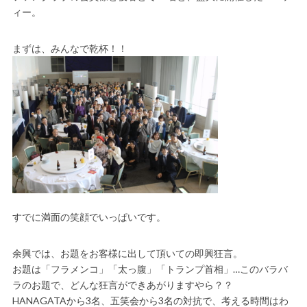
ィー。
まずは、みんなで乾杯！！
すでに満面の笑顔でいっぱいです。
余興では、お題をお客様に出して頂いての即興狂言。
お題は「フラメンコ」「太っ腹」「トランプ首相」…このバラバ
ラのお題で、どんな狂言ができあがりますやら？？
HANAGATAから3名、五笑会から3名の対抗で、考える時間はわ