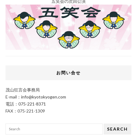
五笑会の次回公演
お問い合せ
茂山狂言会事務局
E-mail：
info@kyotokyogen.com
電話：
075-221-8371
FAX：075-221-1309
SEARCH