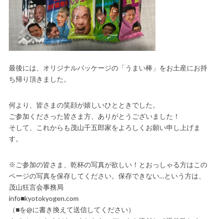
最後には、オリジナルパッケージの「うまい棒」をお土産にお持
ち帰り頂きました。
何より、皆さまの笑顔が嬉しいひとときでした。
ご参加くださった皆さま方、ありがとうございました！
そして、これからも茂山千五郎家をよろしくお願い申し上げま
す。
※ご参加の皆さま、乾杯の写真が欲しい！とおっしゃる方はこの
ページの写真を保存してください。保存できない…という方は、
茂山狂言会事務局
info■kyotokyogen.com
（■を@に書き換えて送信してください）