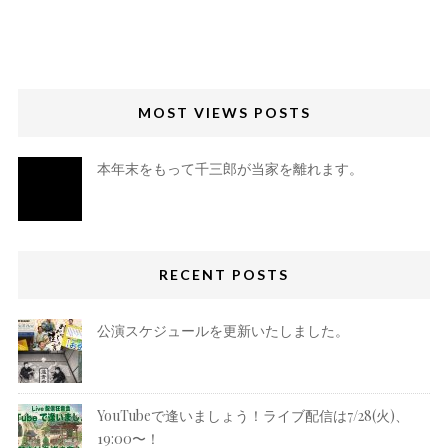
MOST VIEWS POSTS
本年末をもって千三郎が当家を離れます。
RECENT POSTS
公演スケジュールを更新いたしました。
YouTubeで逢いましょう！ライブ配信は7/28(火)、
19:00〜！