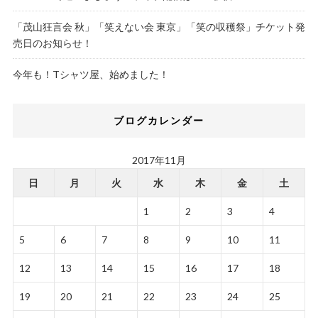
「茂山狂言会 秋」「笑えない会 東京」「笑の収穫祭」チケット発
売日のお知らせ！
今年も！Tシャツ屋、始めました！
ブログカレンダー
2017年11月
日
月
火
水
木
金
土
1
2
3
4
5
6
7
8
9
10
11
12
13
14
15
16
17
18
19
20
21
22
23
24
25