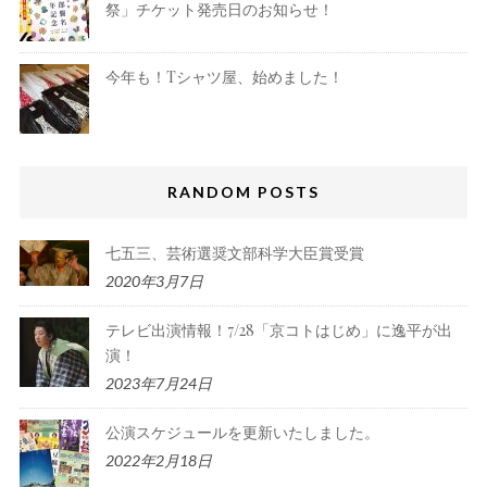
祭」チケット発売日のお知らせ！
今年も！Tシャツ屋、始めました！
RANDOM POSTS
七五三、芸術選奨文部科学大臣賞受賞
2020年3月7日
テレビ出演情報！7/28「京コトはじめ」に逸平が出
演！
2023年7月24日
公演スケジュールを更新いたしました。
2022年2月18日