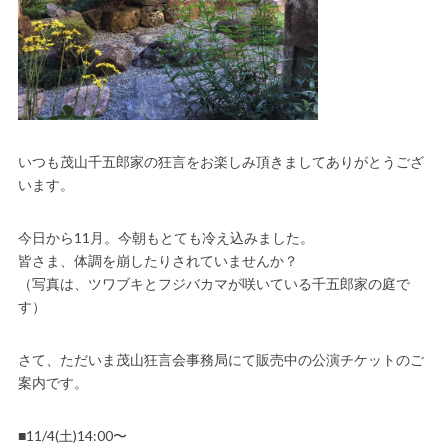
いつも茂山千五郎家の狂言をお楽しみ頂きましてありがとうござ
います。
今日から11月。今朝もとても冷え込みました。
皆さま、体調を崩したりされていませんか？
（写真は、ツワブキとフジバカマが咲いている千五郎家の庭で
す）
さて、ただいま茂山狂言会事務局にて販売中の公演チケットのご
案内です。
■11/4(土)14:00〜