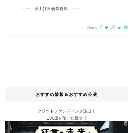
‥‥ 茂山狂言会事務局 ‥‥
Share:
おすすめ情報＆おすすめ公演
クラウドファンディング達成！
ご支援を頂いた皆さま