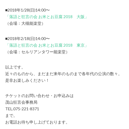
■2018年1/28(日)14:00〜
「落語と狂言の会 お米とお豆腐 2018 大阪」
（会場：大槻能楽堂）
■2018年2/18(日)14:00〜
「落語と狂言の会 お米とお豆腐 2018 東京」
（会場：セルリアンタワー能楽堂）
以上です。
近々のものから、まだまだ来年のものまで各年代の公演の数々。
是非お楽しみください！
チケットのお問い合わせ・お申込みは
茂山狂言会事務局
TEL.075-221-8371
まで。
お電話お待ち申し上げております。