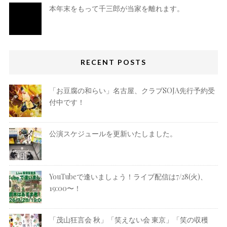
本年末をもって千三郎が当家を離れます。
RECENT POSTS
「お豆腐の和らい」名古屋、クラブSOJA先行予約受
付中です！
公演スケジュールを更新いたしました。
YouTubeで逢いましょう！ライブ配信は7/28(火)、
19:00〜！
「茂山狂言会 秋」「笑えない会 東京」「笑の収穫