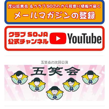
五笑会の次回公演