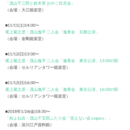
「茂山千三郎と鈴木実 おやこ狂言会」
（会場：大江能楽堂）
■11/11(土)14:00〜
尾上菊之丞・茂山逸平 二人会「逸青会 京都公演」
（会場：金剛能楽堂）
■11/12(日)13:00〜
尾上菊之丞・茂山逸平 二人会「逸青会 東京公演」13:00の部
（会場：セルリアンタワー能楽堂）
■11/12(日)16:00〜
尾上菊之丞・茂山逸平 二人会「逸青会 東京公演」16:00の部
（会場：セルリアンタワー能楽堂）
■2018年1/26(金)18:30〜
「桂よね吉・茂山千五郎ふたり会「笑えない会 Legacy」」
（会場：深川江戸資料館）