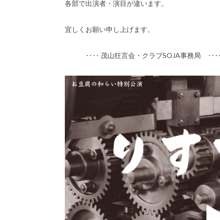
各部で出演者・演目が違います。
宜しくお願い申し上げます。
‥‥ 茂山狂言会・クラブSOJA事務局 ‥