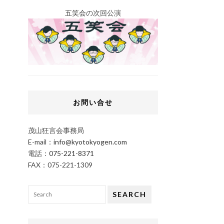
五笑会の次回公演
お問い合せ
茂山狂言会事務局
E-mail：
info@kyotokyogen.com
電話：
075-221-8371
FAX：075-221-1309
SEARCH