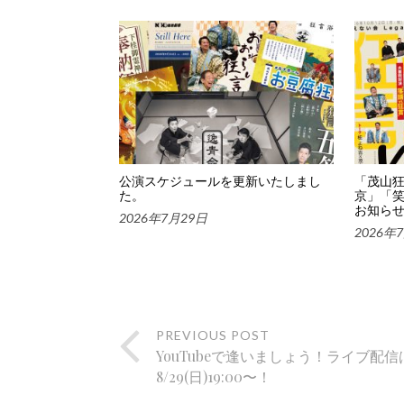
公演スケジュールを更新いたしまし
「茂山狂
た。
京」「
お知ら
2026年7月29日
2026年
PREVIOUS POST
YouTubeで逢いましょう！ライブ配信
8/29(日)19:00〜！