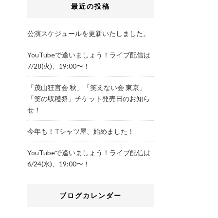
最近の投稿
公演スケジュールを更新いたしました。
YouTubeで逢いましょう！ライブ配信は
7/28(火)、19:00〜！
「茂山狂言会 秋」「笑えない会 東京」
「笑の収穫祭」チケット発売日のお知ら
せ！
今年も！Tシャツ屋、始めました！
YouTubeで逢いましょう！ライブ配信は
6/24(水)、19:00〜！
ブログカレンダー