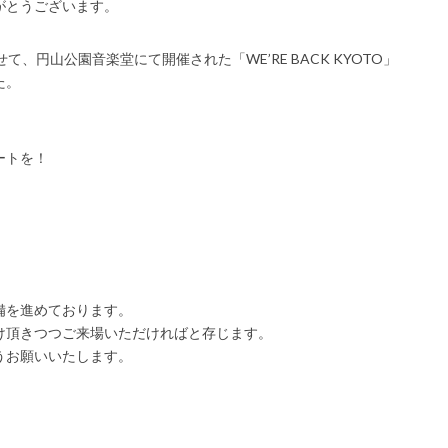
がとうございます。
、円山公園音楽堂にて開催された「WE’RE BACK KYOTO」
た。
ートを！
備を進めております。
け頂きつつご来場いただければと存じます。
うお願いいたします。