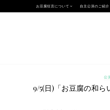
お豆腐狂言について
自主公演のご紹介
公
9/5(日)「お豆腐の