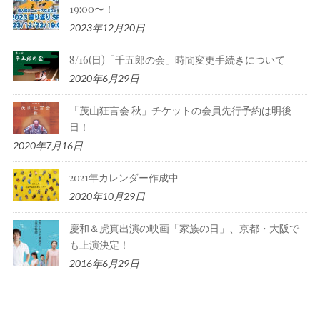
19:00〜！
2023年12月20日
8/16(日)「千五郎の会」時間変更手続きについて
2020年6月29日
「茂山狂言会 秋」チケットの会員先行予約は明後
日！
2020年7月16日
2021年カレンダー作成中
2020年10月29日
慶和＆虎真出演の映画「家族の日」、京都・大阪で
も上演決定！
2016年6月29日