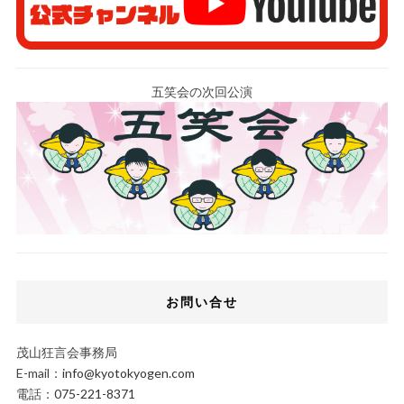
五笑会の次回公演
お問い合せ
茂山狂言会事務局
E-mail：
info@kyotokyogen.com
電話：
075-221-8371