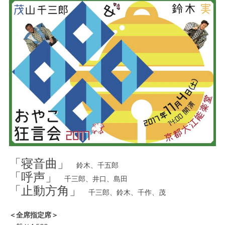
「寝音曲」
鈴木、千五郎
「呼声」
千三郎、井口、島田
「止動方角」
千三郎、鈴木、千作、茂
＜全席指定席＞