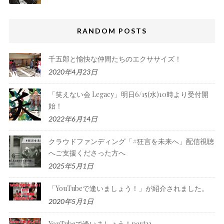
RANDOM POSTS
千五郎と愉快な仲間たちのエクササイズ！
2020年4月23日
「笑えない会 Legacy」明日6/15(水)10時より受付開
始！
2022年6月14日
クラウドファンディング「#狂言を未来へ」配信視聴
へご支援くださった方へ
2025年5月1日
「YouTubeで逢いましょう！」が紹介されました。
2020年5月1日
YouTubeで逢いましょう！part22