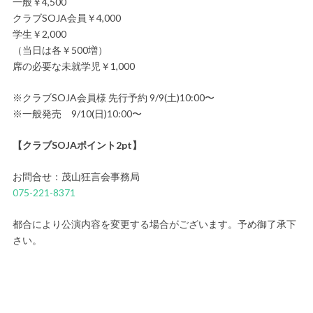
一般￥4,500
クラブSOJA会員￥4,000
学生￥2,000
（当日は各￥500増）
席の必要な未就学児￥1,000
※クラブSOJA会員様 先行予約 9/9(土)10:00〜
※一般発売 9/10(日)10:00〜
【クラブSOJAポイント2pt】
お問合せ：茂山狂言会事務局
075-221-8371
都合により公演内容を変更する場合がございます。予め御了承下
さい。