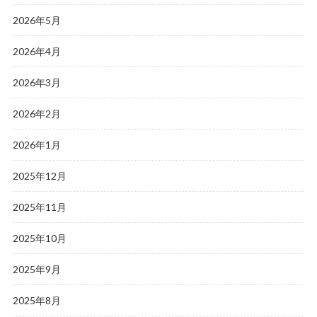
2026年5月
2026年4月
2026年3月
2026年2月
2026年1月
2025年12月
2025年11月
2025年10月
2025年9月
2025年8月