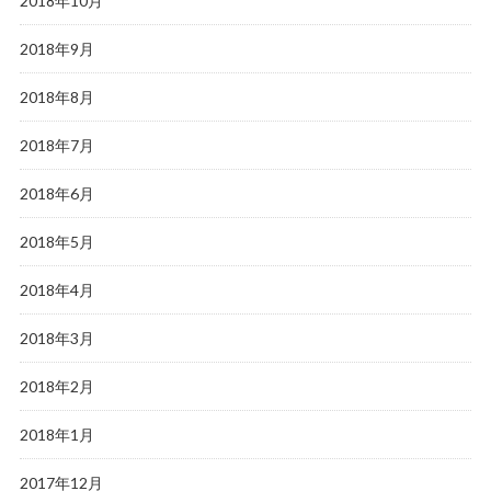
2018年10月
2018年9月
2018年8月
2018年7月
2018年6月
2018年5月
2018年4月
2018年3月
2018年2月
2018年1月
2017年12月