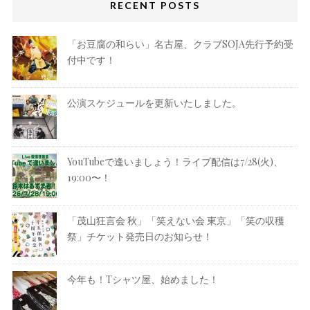
RECENT POSTS
「お豆腐の和らい」名古屋、クラブSOJA先行予約受
付中です！
公演スケジュールを更新いたしました。
YouTubeで逢いましょう！ライブ配信は7/28(火)、
19:00〜！
「茂山狂言会 秋」「笑えない会 東京」「笑の収穫
祭」チケット発売日のお知らせ！
今年も！Tシャツ屋、始めました！