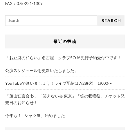
FAX：075-221-1309
SEARCH
最近の投稿
「お豆腐の和らい」名古屋、クラブSOJA先行予約受付中です！
公演スケジュールを更新いたしました。
YouTubeで逢いましょう！ライブ配信は7/28(火)、19:00〜！
「茂山狂言会 秋」「笑えない会 東京」「笑の収穫祭」チケット発
売日のお知らせ！
今年も！Tシャツ屋、始めました！