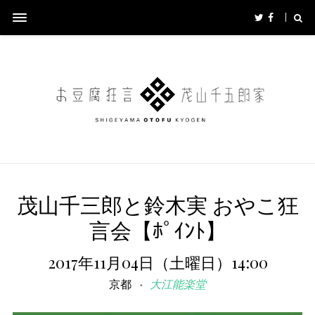
茂山千三郎と鈴木実 おやこ狂
言会【ﾎﾟｲﾝﾄ】
2017年11月04日（土曜日）14:00
京都
大江能楽堂