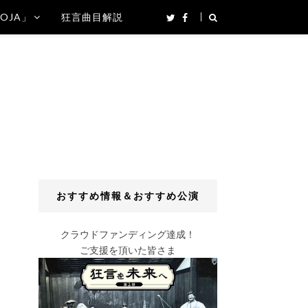
SOJA」
狂言曲目解説
おすすめ情報＆おすすめ公演
クラウドファンディング達成！
ご支援を頂いた皆さま