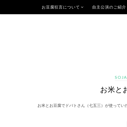
お豆腐狂言について
自主公演のご紹介
SOJ
お米と
お米とお豆腐でドバトさん（七五三）が使ってい