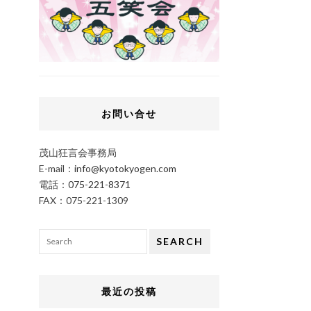
お問い合せ
茂山狂言会事務局
E-mail：
info@kyotokyogen.com
電話：
075-221-8371
FAX：075-221-1309
SEARCH
最近の投稿