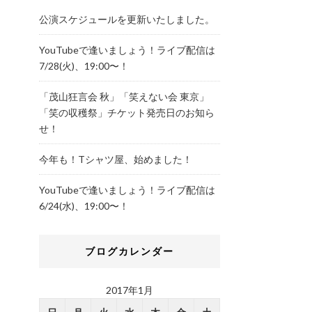
公演スケジュールを更新いたしました。
YouTubeで逢いましょう！ライブ配信は
7/28(火)、19:00〜！
「茂山狂言会 秋」「笑えない会 東京」
「笑の収穫祭」チケット発売日のお知ら
せ！
今年も！Tシャツ屋、始めました！
YouTubeで逢いましょう！ライブ配信は
6/24(水)、19:00〜！
ブログカレンダー
2017年1月