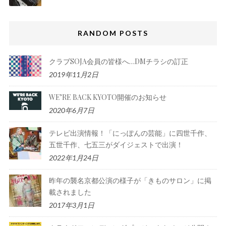
RANDOM POSTS
クラブSOJA会員の皆様へ…DMチラシの訂正
2019年11月2日
WE’RE BACK KYOTO開催のお知らせ
2020年6月7日
テレビ出演情報！「にっぽんの芸能」に四世千作、
五世千作、七五三がダイジェストで出演！
2022年1月24日
昨年の襲名京都公演の様子が「きものサロン」に掲
載されました
2017年3月1日