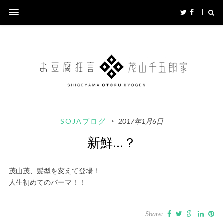
SOJAブログ
2017年1月6日
新鮮…？
茂山茂、髪型を変えて登場！
人生初めてのパーマ！！
Share: