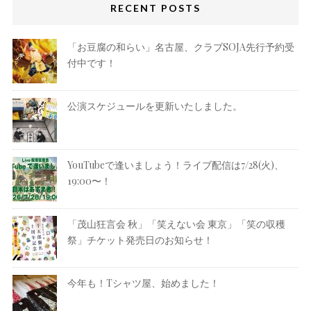
RECENT POSTS
「お豆腐の和らい」名古屋、クラブSOJA先行予約受
付中です！
公演スケジュールを更新いたしました。
YouTubeで逢いましょう！ライブ配信は7/28(火)、
19:00〜！
「茂山狂言会 秋」「笑えない会 東京」「笑の収穫
祭」チケット発売日のお知らせ！
今年も！Tシャツ屋、始めました！