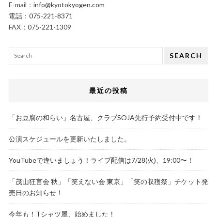
E-mail：
info@kyotokyogen.com
電話：
075-221-8371
FAX：075-221-1309
SEARCH
最近の投稿
「お豆腐の和らい」名古屋、クラブSOJA先行予約受付中です！
公演スケジュールを更新いたしました。
YouTubeで逢いましょう！ライブ配信は7/28(火)、19:00〜！
「茂山狂言会 秋」「笑えない会 東京」「笑の収穫祭」チケット発
売日のお知らせ！
今年も！Tシャツ屋、始めました！