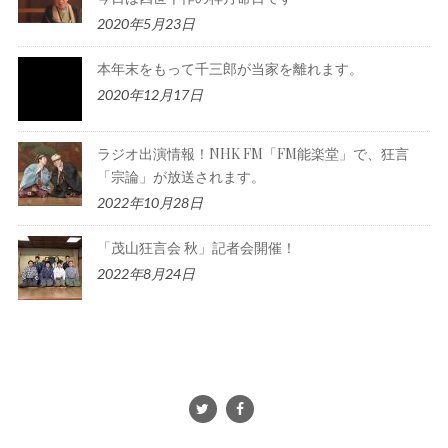
2020年5月23日
本年末をもって千三郎が当家を離れます。
2020年12月17日
ラジオ出演情報！NHK FM「FM能楽堂」で、狂言
「宗論」が放送されます。
2022年10月28日
「茂山狂言会 秋」記者会開催！
2022年8月24日