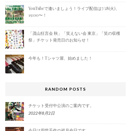
YouTubeで逢いましょう！ライブ配信は7/28(火)、
19:00〜！
「茂山狂言会 秋」「笑えない会 東京」「笑の収穫
祭」チケット発売日のお知らせ！
今年も！Tシャツ屋、始めました！
RANDOM POSTS
チケット受付中公演のご案内です。
2022年8月2日
今日は四世千作の祥月命日です