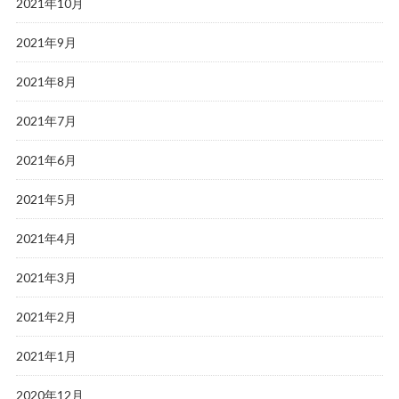
2021年10月
2021年9月
2021年8月
2021年7月
2021年6月
2021年5月
2021年4月
2021年3月
2021年2月
2021年1月
2020年12月