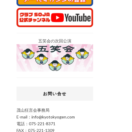
五笑会の次回公演
お問い合せ
茂山狂言会事務局
E-mail：
info@kyotokyogen.com
電話：
075-221-8371
FAX：075-221-1309