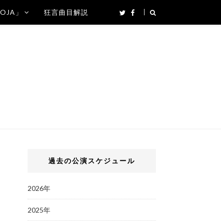
SOJA」
狂言曲目解説
過去の公演スケジュール
2026年
2025年