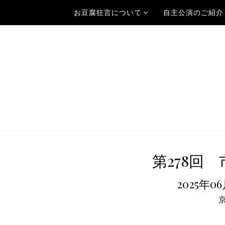
お豆腐狂言について
自主公演のご紹介
第278回 
2025年0