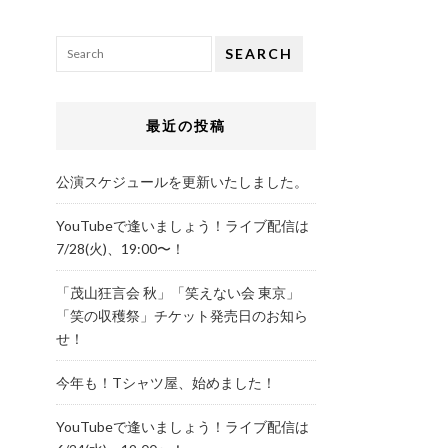
SEARCH
最近の投稿
公演スケジュールを更新いたしました。
YouTubeで逢いましょう！ライブ配信は
7/28(火)、19:00〜！
「茂山狂言会 秋」「笑えない会 東京」
「笑の収穫祭」チケット発売日のお知ら
せ！
今年も！Tシャツ屋、始めました！
YouTubeで逢いましょう！ライブ配信は