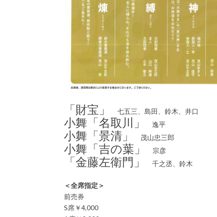
「財宝」
七五三、島田、鈴木、井口
小舞「名取川」
逸平
小舞「景清」
茂山忠三郎
小舞「吉の葉」
宗彦
「金藤左衛門」
千之丞、鈴木
＜全席指定＞
前売券
S席￥4,000