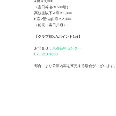
A席￥3,000
（当日券 各￥500増）
高校生以下 A席￥1,000
B席 2階 自由席￥2,000
（前売・当日共通）
【クラブSOJAポイント1pt】
お問合せ：
京都芸術センター
075-213-1000
都合により公演内容を変更する場合がございます