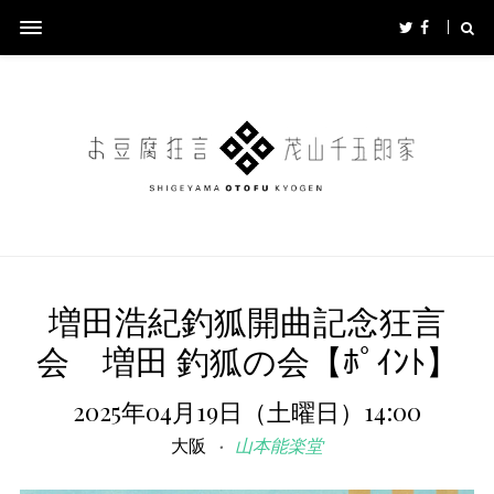
増田浩紀釣狐開曲記念狂言
会 増田 釣狐の会【ﾎﾟｲﾝﾄ】
2025年04月19日（土曜日）14:00
大阪
山本能楽堂