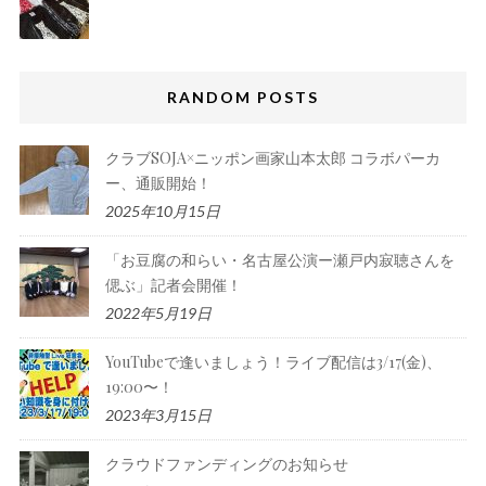
RANDOM POSTS
クラブSOJA×ニッポン画家山本太郎 コラボパーカ
ー、通販開始！
2025年10月15日
「お豆腐の和らい・名古屋公演ー瀬戸内寂聴さんを
偲ぶ」記者会開催！
2022年5月19日
YouTubeで逢いましょう！ライブ配信は3/17(金)、
19:00〜！
2023年3月15日
クラウドファンディングのお知らせ