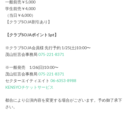
一般前売￥5,000
学生前売￥4,000
（当日￥6,000）
【クラブSOJA割引あり】
【クラブSOJAポイント1pt】
※クラブSOJA会員様 先行予約 1/25(土)10:00〜
茂山狂言会事務局
075-221-8371
※一般発売 1/26(日)10:00〜
茂山狂言会事務局
075-221-8371
セクターエイティエイト
06-6353-8988
KENSYOチケットサービス
都合により公演内容を変更する場合がございます。予め御了承下
さい。