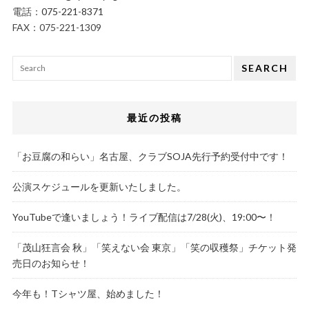
電話：
075-221-8371
FAX：075-221-1309
SEARCH
最近の投稿
「お豆腐の和らい」名古屋、クラブSOJA先行予約受付中です！
公演スケジュールを更新いたしました。
YouTubeで逢いましょう！ライブ配信は7/28(火)、19:00〜！
「茂山狂言会 秋」「笑えない会 東京」「笑の収穫祭」チケット発
売日のお知らせ！
今年も！Tシャツ屋、始めました！