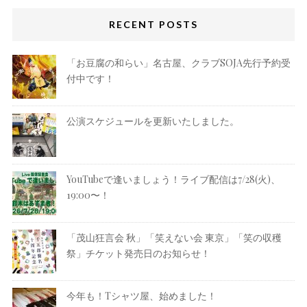
RECENT POSTS
「お豆腐の和らい」名古屋、クラブSOJA先行予約受
付中です！
公演スケジュールを更新いたしました。
YouTubeで逢いましょう！ライブ配信は7/28(火)、
19:00〜！
「茂山狂言会 秋」「笑えない会 東京」「笑の収穫
祭」チケット発売日のお知らせ！
今年も！Tシャツ屋、始めました！