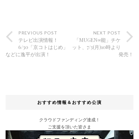
PREVIOUS POST
NEXT POST
テレビ出演情報！
「MUGEN∞能」チケ
6/30「京コトはじめ」
ット、7/3(月)10時より
などに逸平が出演！
発売！
おすすめ情報＆おすすめ公演
クラウドファンディング達成！
ご支援を頂いた皆さま