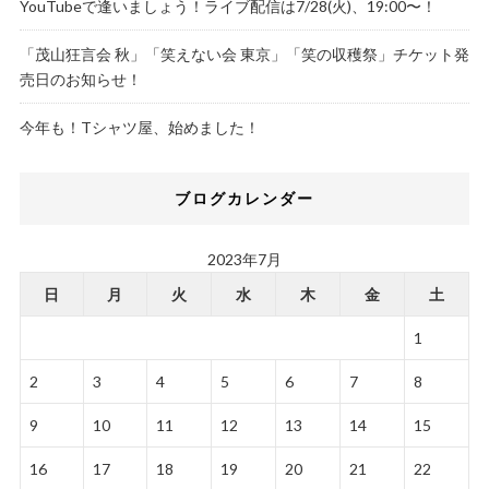
YouTubeで逢いましょう！ライブ配信は7/28(火)、19:00〜！
「茂山狂言会 秋」「笑えない会 東京」「笑の収穫祭」チケット発
売日のお知らせ！
今年も！Tシャツ屋、始めました！
ブログカレンダー
2023年7月
日
月
火
水
木
金
土
1
2
3
4
5
6
7
8
9
10
11
12
13
14
15
16
17
18
19
20
21
22