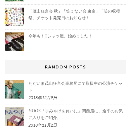
「茂山狂言会 秋」「笑えない会 東京」「笑の収穫
祭」チケット発売日のお知らせ！
今年も！Tシャツ屋、始めました！
RANDOM POSTS
ただいま茂山狂言会事務局にて取扱中の公演チケッ
ト
2018年12月9日
MOOK「手みやげを買いに」関西篇に、逸平のお気
に入りをご紹介。
2018年11月2日