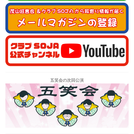
五笑会の次回公演