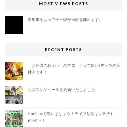
MOST VIEWS POSTS
本年末をもって千三郎が当家を離れます。
RECENT POSTS
「お豆腐の和らい」名古屋、クラブSOJA先行予約受
付中です！
公演スケジュールを更新いたしました。
YouTubeで逢いましょう！ライブ配信は7/28(火)、
19:00〜！