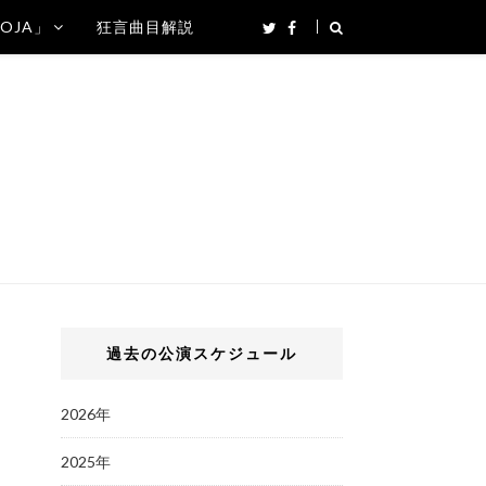
SOJA」
狂言曲目解説
過去の公演スケジュール
2026年
2025年