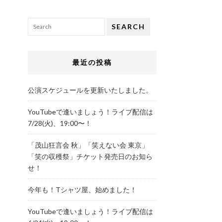
SEARCH
最近の投稿
公演スケジュールを更新いたしました。
YouTubeで逢いましょう！ライブ配信は
7/28(火)、19:00〜！
「茂山狂言会 秋」「笑えない会 東京」
「笑の収穫祭」チケット発売日のお知ら
せ！
今年も！Tシャツ屋、始めました！
YouTubeで逢いましょう！ライブ配信は