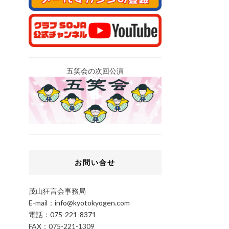
五笑会の次回公演
お問い合せ
茂山狂言会事務局
E-mail：
info@kyotokyogen.com
電話：
075-221-8371
FAX：075-221-1309