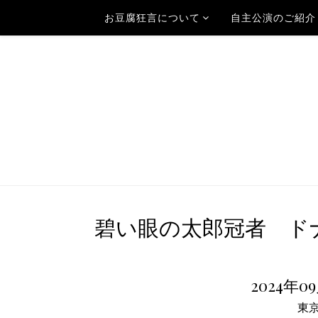
お豆腐狂言について
自主公演のご紹介
碧い眼の太郎冠者 ド
2024年0
東