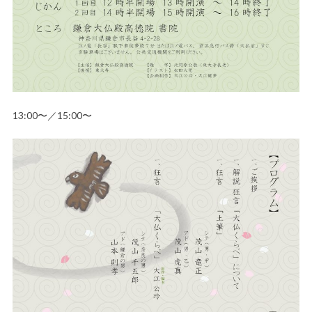
13:00〜／15:00〜