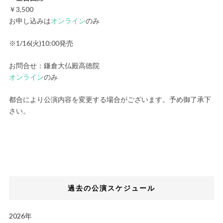
￥3,500
お申し込みは
オンライン
のみ
※1/16(火)10:00発売
お問合せ：鎌倉⼤仏殿⾼徳院
オンライン
のみ
都合により公演内容を変更する場合がございます。予め御了承下
さい。
過去の公演スケジュール
2026年