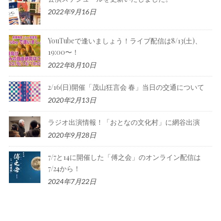
2022年9月16日
YouTubeで逢いましょう！ライブ配信は8/13(土)、
19:00〜！
2022年8月10日
2/16(日)開催「茂山狂言会 春」当日の交通について
2020年2月13日
ラジオ出演情報！「おとなの文化村」に網谷出演
2020年9月28日
7/7と14に開催した「傅之会」のオンライン配信は
7/24から！
2024年7月22日