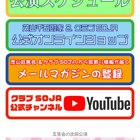
五笑会の次回公演