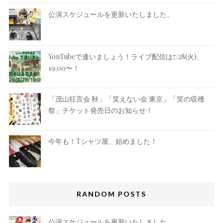
公演スケジュールを更新いたしました。
YouTubeで逢いましょう！ライブ配信は7/28(火)、
19:00〜！
「茂山狂言会 秋」「笑えない会 東京」「笑の収穫
祭」チケット発売日のお知らせ！
今年も！Tシャツ屋、始めました！
RANDOM POSTS
公演スケジュールを更新いたしました。