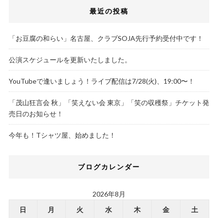
最近の投稿
「お豆腐の和らい」名古屋、クラブSOJA先行予約受付中です！
公演スケジュールを更新いたしました。
YouTubeで逢いましょう！ライブ配信は7/28(火)、19:00〜！
「茂山狂言会 秋」「笑えない会 東京」「笑の収穫祭」チケット発
売日のお知らせ！
今年も！Tシャツ屋、始めました！
ブログカレンダー
2026年8月
日
月
火
水
木
金
土