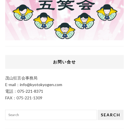
お問い合せ
茂山狂言会事務局
E-mail：
info@kyotokyogen.com
電話：
075-221-8371
FAX：075-221-1309
SEARCH