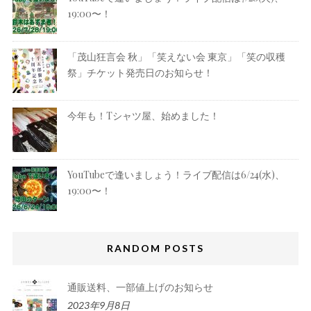
19:00〜！
「茂山狂言会 秋」「笑えない会 東京」「笑の収穫
祭」チケット発売日のお知らせ！
今年も！Tシャツ屋、始めました！
YouTubeで逢いましょう！ライブ配信は6/24(水)、
19:00〜！
RANDOM POSTS
通販送料、一部値上げのお知らせ
2023年9月8日