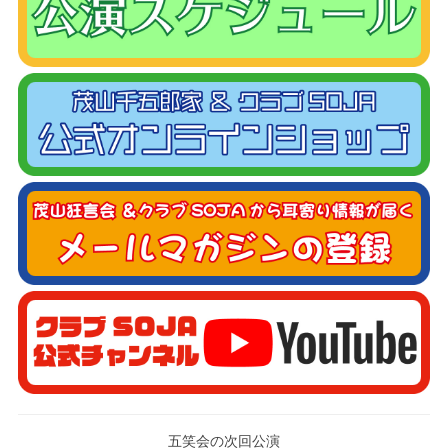
五笑会の次回公演