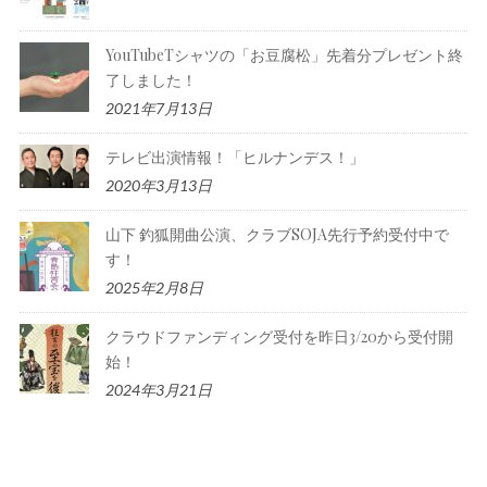
YouTubeTシャツの「お豆腐松」先着分プレゼント終
了しました！
2021年7月13日
テレビ出演情報！「ヒルナンデス！」
2020年3月13日
山下 釣狐開曲公演、クラブSOJA先行予約受付中で
す！
2025年2月8日
クラウドファンディング受付を昨日3/20から受付開
始！
2024年3月21日