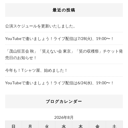
最近の投稿
公演スケジュールを更新いたしました。
YouTubeで逢いましょう！ライブ配信は7/28(火)、19:00〜！
「茂山狂言会 秋」「笑えない会 東京」「笑の収穫祭」チケット発
売日のお知らせ！
今年も！Tシャツ屋、始めました！
YouTubeで逢いましょう！ライブ配信は6/24(水)、19:00〜！
ブログカレンダー
2026年8月
日
月
火
水
木
金
土