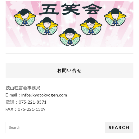
お問い合せ
茂山狂言会事務局
E-mail：
info@kyotokyogen.com
電話：
075-221-8371
FAX：075-221-1309
SEARCH