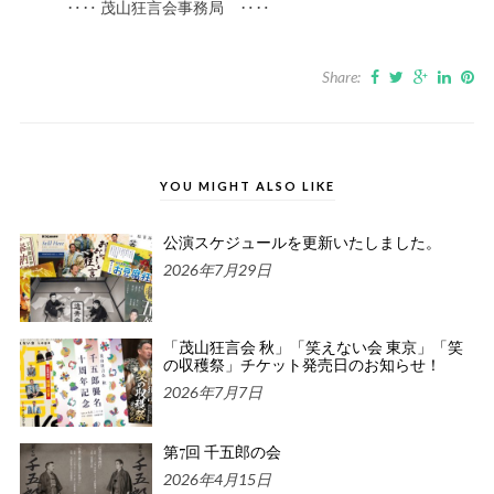
‥‥ 茂山狂言会事務局 ‥‥
Share:
YOU MIGHT ALSO LIKE
公演スケジュールを更新いたしました。
2026年7月29日
「茂山狂言会 秋」「笑えない会 東京」「笑
の収穫祭」チケット発売日のお知らせ！
2026年7月7日
第7回 千五郎の会
2026年4月15日