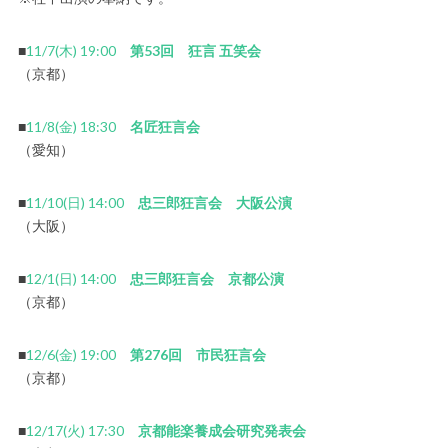
■
11/7(木) 19:00
第53回 狂言 五笑会
（京都）
■
11/8(金) 18:30
名匠狂言会
（愛知）
■
11/10(日) 14:00
忠三郎狂言会 大阪公演
（大阪）
■
12/1(日) 14:00
忠三郎狂言会 京都公演
（京都）
■
12/6(金) 19:00
第276回 市民狂言会
（京都）
■
12/17(火) 17:30
京都能楽養成会研究発表会