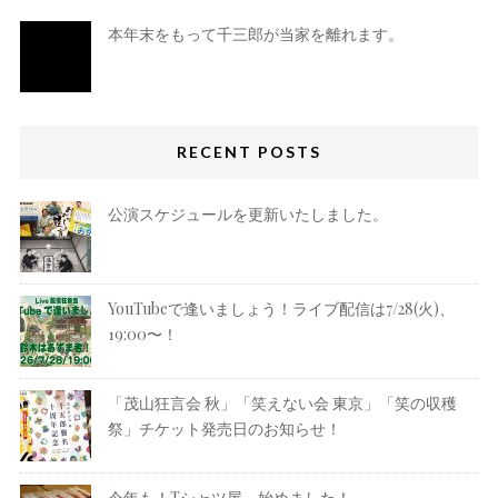
本年末をもって千三郎が当家を離れます。
RECENT POSTS
公演スケジュールを更新いたしました。
YouTubeで逢いましょう！ライブ配信は7/28(火)、
19:00〜！
「茂山狂言会 秋」「笑えない会 東京」「笑の収穫
祭」チケット発売日のお知らせ！
今年も！Tシャツ屋、始めました！