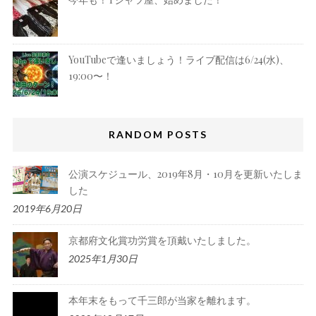
YouTubeで逢いましょう！ライブ配信は6/24(水)、
19:00〜！
RANDOM POSTS
公演スケジュール、2019年8月・10月を更新いたしま
した
2019年6月20日
京都府文化賞功労賞を頂戴いたしました。
2025年1月30日
本年末をもって千三郎が当家を離れます。