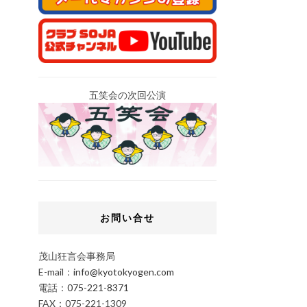
五笑会の次回公演
お問い合せ
茂山狂言会事務局
E-mail：
info@kyotokyogen.com
電話：
075-221-8371
FAX：075-221-1309