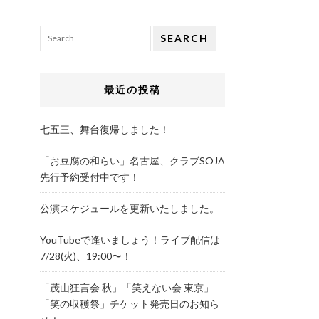
SEARCH
最近の投稿
七五三、舞台復帰しました！
「お豆腐の和らい」名古屋、クラブSOJA
先行予約受付中です！
公演スケジュールを更新いたしました。
YouTubeで逢いましょう！ライブ配信は
7/28(火)、19:00〜！
「茂山狂言会 秋」「笑えない会 東京」
「笑の収穫祭」チケット発売日のお知ら