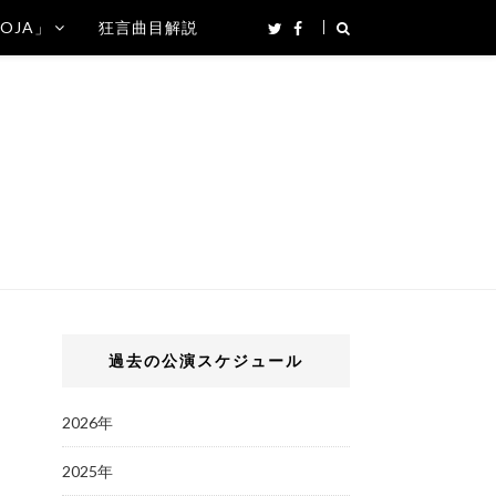
SOJA」
狂言曲目解説
過去の公演スケジュール
2026年
2025年