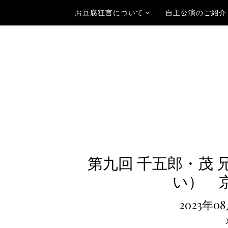
お豆腐狂言について
自主公演のご紹介
第九回 千五郎・茂
い） 京
2023年0