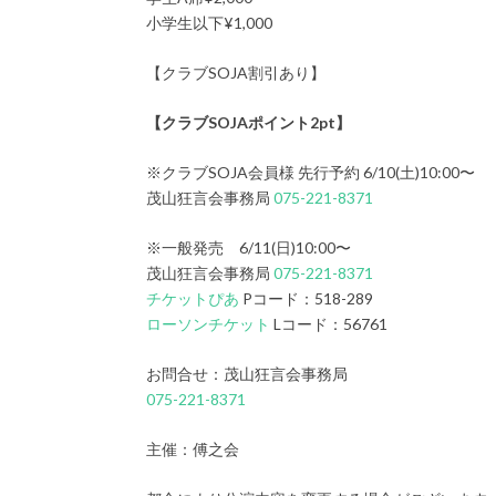
小学生以下¥1,000
【クラブSOJA割引あり】
【クラブSOJAポイント2pt】
※クラブSOJA会員様 先行予約 6/10(土)10:00〜
茂山狂言会事務局
075-221-8371
※一般発売 6/11(日)10:00〜
茂山狂言会事務局
075-221-8371
チケットぴあ
Pコード：518-289
ローソンチケット
Lコード：56761
お問合せ：茂山狂言会事務局
075-221-8371
主催：傅之会