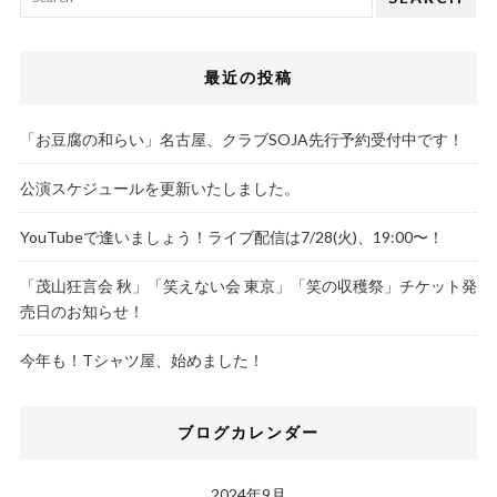
最近の投稿
「お豆腐の和らい」名古屋、クラブSOJA先行予約受付中です！
公演スケジュールを更新いたしました。
YouTubeで逢いましょう！ライブ配信は7/28(火)、19:00〜！
「茂山狂言会 秋」「笑えない会 東京」「笑の収穫祭」チケット発
売日のお知らせ！
今年も！Tシャツ屋、始めました！
ブログカレンダー
2024年9月