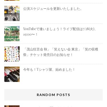
公演スケジュールを更新いたしました。
YouTubeで逢いましょう！ライブ配信は7/28(火)、
19:00〜！
「茂山狂言会 秋」「笑えない会 東京」「笑の収穫
祭」チケット発売日のお知らせ！
今年も！Tシャツ屋、始めました！
RANDOM POSTS