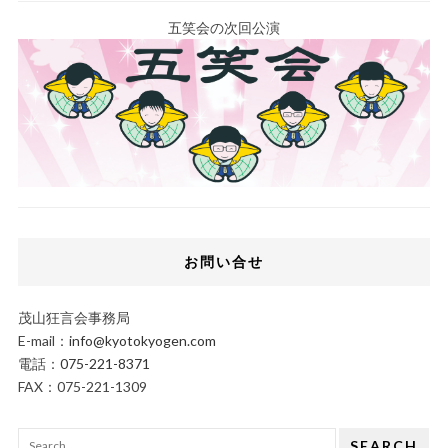
五笑会の次回公演
お問い合せ
茂山狂言会事務局
E-mail：
info@kyotokyogen.com
電話：
075-221-8371
FAX：075-221-1309
SEARCH