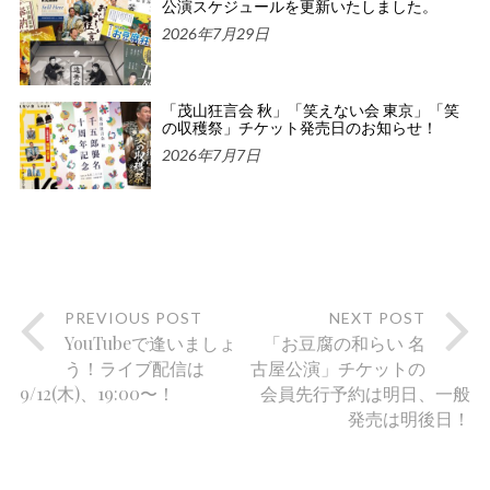
公演スケジュールを更新いたしました。
2026年7月29日
「茂山狂言会 秋」「笑えない会 東京」「笑
の収穫祭」チケット発売日のお知らせ！
2026年7月7日
PREVIOUS POST
NEXT POST
YouTubeで逢いましょ
「お豆腐の和らい 名
う！ライブ配信は
古屋公演」チケットの
9/12(木)、19:00〜！
会員先行予約は明日、一般
発売は明後日！