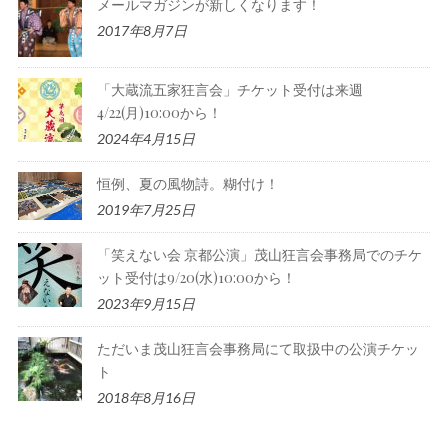
メールマガジンが新しくなります！
2017年8月7日
「大蔵流五家狂言会」チケット受付は来週
4/22(月)10:00から！
2024年4月15日
恒例、夏の風物詩。糊付け！
2019年7月25日
「笑えない会 京都公演」茂山狂言会事務局でのチケ
ット受付は9/20(水)10:00から！
2023年9月15日
ただいま茂山狂言会事務局にて取扱中の公演チケッ
ト
2018年8月16日