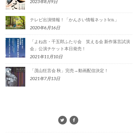
2023年8月9日
テレビ出演情報！「かんさい情報ネットten.」
2020年6月16日
「よね吉・千五郎ふたり会 笑える会 新作落言試演
会」公演チケット本日発売！
2021年11月10日
「茂山狂言会 秋」完売→動画配信決定！
2021年7月13日