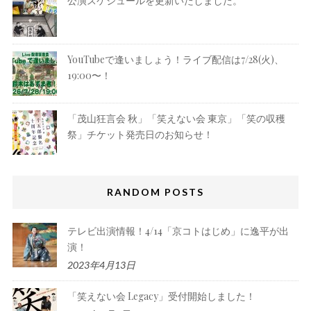
公演スケジュールを更新いたしました。
YouTubeで逢いましょう！ライブ配信は7/28(火)、
19:00〜！
「茂山狂言会 秋」「笑えない会 東京」「笑の収穫
祭」チケット発売日のお知らせ！
RANDOM POSTS
テレビ出演情報！4/14「京コトはじめ」に逸平が出
演！
2023年4月13日
「笑えない会 Legacy」受付開始しました！