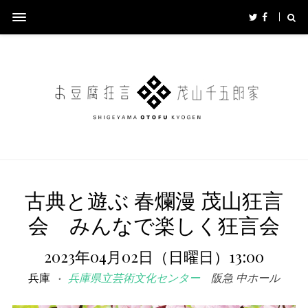
古典と遊ぶ 春爛漫 茂山狂言
会 みんなで楽しく狂言会
2023年04月02日（日曜日）13:00
兵庫
兵庫県立芸術文化センター
阪急 中ホール