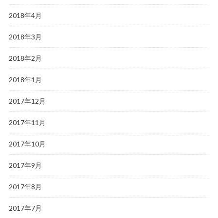
2018年4月
2018年3月
2018年2月
2018年1月
2017年12月
2017年11月
2017年10月
2017年9月
2017年8月
2017年7月