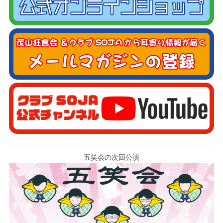
五笑会の次回公演