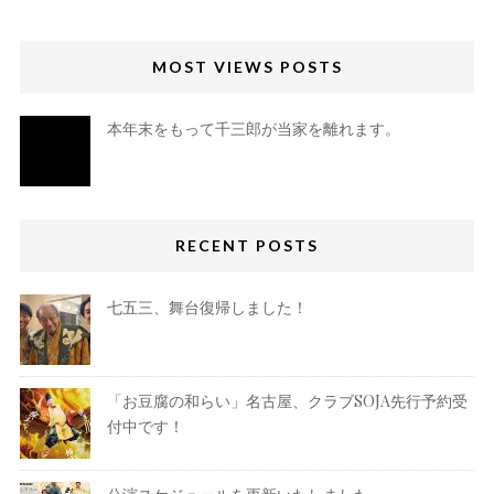
MOST VIEWS POSTS
本年末をもって千三郎が当家を離れます。
RECENT POSTS
七五三、舞台復帰しました！
「お豆腐の和らい」名古屋、クラブSOJA先行予約受
付中です！