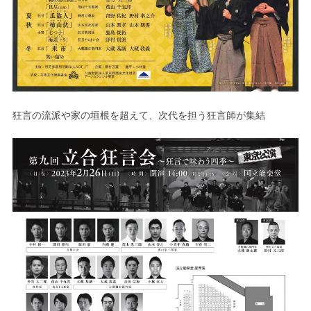
狂言の流派や家の垣根を超えて、次代を担う狂言師が集結