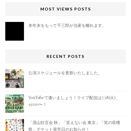
MOST VIEWS POSTS
本年末をもって千三郎が当家を離れます。
RECENT POSTS
公演スケジュールを更新いたしました。
YouTubeで逢いましょう！ライブ配信は7/28(火)、
19:00〜！
「茂山狂言会 秋」「笑えない会 東京」「笑の収穫
祭」チケット発売日のお知らせ！