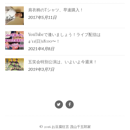
肩衣柄のTシャツ、早速購入！
2017年5月11日
YouTubeで逢いましょう！ライブ配信は
4/11(日)18:00〜！
2021年4月8日
五笑会特別公演は、いよいよ今週末！
2019年3月7日
© 2016 お豆腐狂言 茂山千五郎家