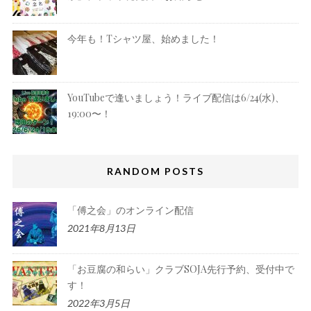
今年も！Tシャツ屋、始めました！
YouTubeで逢いましょう！ライブ配信は6/24(水)、
19:00〜！
RANDOM POSTS
「傅之会」のオンライン配信
2021年8月13日
「お豆腐の和らい」クラブSOJA先行予約、受付中で
す！
2022年3月5日