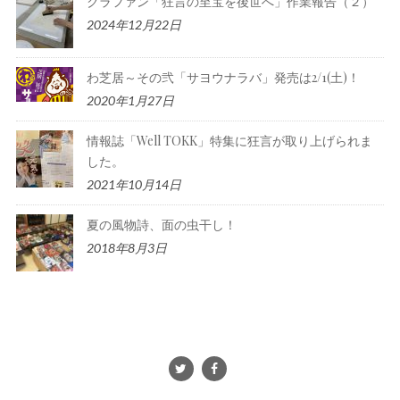
クラファン「狂言の至宝を後世へ」作業報告（２）
2024年12月22日
わ芝居～その弐「サヨウナラバ」発売は2/1(土)！
2020年1月27日
情報誌「Well TOKK」特集に狂言が取り上げられま
した。
2021年10月14日
夏の風物詩、面の虫干し！
2018年8月3日