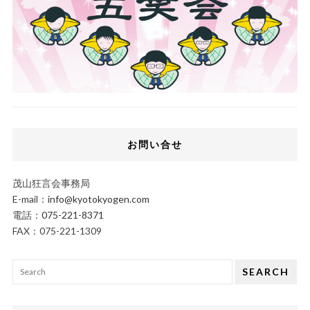
お問い合せ
茂山狂言会事務局
E-mail：
info@kyotokyogen.com
電話：
075-221-8371
FAX：075-221-1309
SEARCH