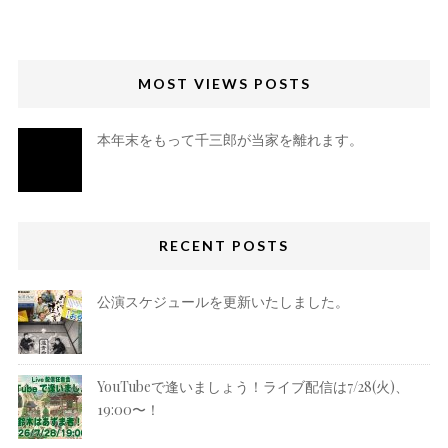
MOST VIEWS POSTS
本年末をもって千三郎が当家を離れます。
RECENT POSTS
公演スケジュールを更新いたしました。
YouTubeで逢いましょう！ライブ配信は7/28(火)、
19:00〜！