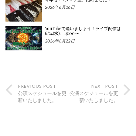
2026年6月26日
YouTubeで逢いましょう！ライブ配信は
6/24(水)、19:00〜！
2026年6月22日
PREVIOUS POST
NEXT POST
公演スケジュールを更
公演スケジュールを更
新いたしました。
新いたしました。