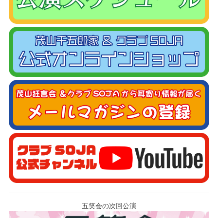
五笑会の次回公演