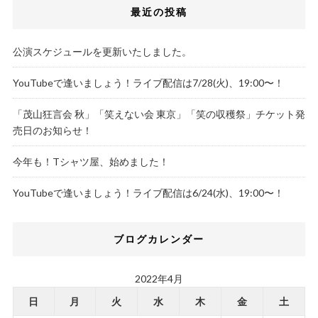
最近の投稿
公演スケジュールを更新いたしました。
YouTubeで逢いましょう！ライブ配信は7/28(火)、19:00〜！
「茂山狂言会 秋」「笑えない会 東京」「笑の収穫祭」チケット発
売日のお知らせ！
今年も！Tシャツ屋、始めました！
YouTubeで逢いましょう！ライブ配信は6/24(水)、19:00〜！
ブログカレンダー
2022年4月
日
月
火
水
木
金
土