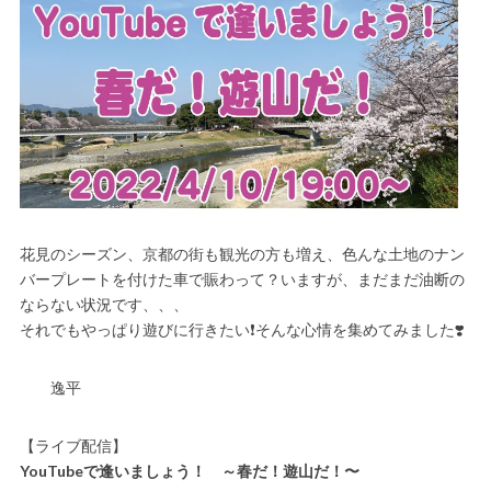
花見のシーズン、京都の街も観光の方も増え、色んな土地のナン
バープレートを付けた車で賑わって？いますが、まだまだ油断の
ならない状況です、、、
それでもやっぱり遊びに行きたい❗️そんな心情を集めてみました❣️
逸平
【ライブ配信】
YouTubeで逢いましょう！ ～春だ！遊山だ！〜