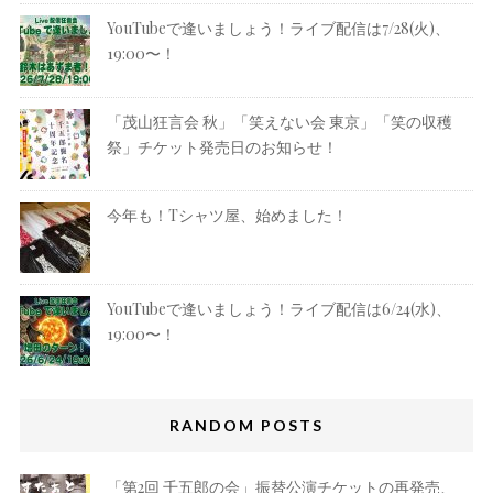
YouTubeで逢いましょう！ライブ配信は7/28(火)、
19:00〜！
「茂山狂言会 秋」「笑えない会 東京」「笑の収穫
祭」チケット発売日のお知らせ！
今年も！Tシャツ屋、始めました！
YouTubeで逢いましょう！ライブ配信は6/24(水)、
19:00〜！
RANDOM POSTS
「第2回 千五郎の会」振替公演チケットの再発売、