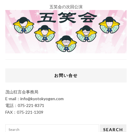
五笑会の次回公演
お問い合せ
茂山狂言会事務局
E-mail：
info@kyotokyogen.com
電話：
075-221-8371
FAX：075-221-1309
SEARCH