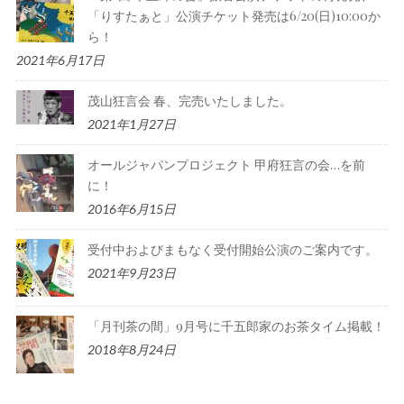
「りすたぁと」公演チケット発売は6/20(日)10:00か
ら！
2021年6月17日
茂山狂言会 春、完売いたしました。
2021年1月27日
オールジャパンプロジェクト 甲府狂言の会…を前
に！
2016年6月15日
受付中およびまもなく受付開始公演のご案内です。
2021年9月23日
「月刊茶の間」9月号に千五郎家のお茶タイム掲載！
2018年8月24日