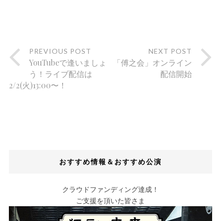
PREVIOUS POST
NEXT POST
YouTubeで逢いましょ
「傅之会」オンライン
う！ライブ配信は
配信開始
2/2(火)13:00〜！
おすすめ情報＆おすすめ公演
クラウドファンディング達成！
ご支援を頂いた皆さま