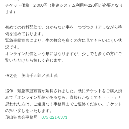
チケット価格 2,000円（別途システム利用料220円が必要となり
ます）
初めての有料配信で、分からない事を一つづつクリアしながら準
備を進めております。
緊急事態宣言により、生の舞台を多くの方に見てもらいにくい状
況です。
オンライン配信という形にはなりますが、少しでも多くの方にご
覧いただけたら嬉しく存じます。
傅之会 茂山千五郎／茂山茂
追伸 緊急事態宣言が延長されました。既にチケットをご購入済
みで「オンライン配信があるなら、直接行かなくても・・・」と
思われた方は、ご遠慮なく事務局までご連絡ください。チケット
の払い戻しをいたします。
茂山狂言会事務局
075-221-8371