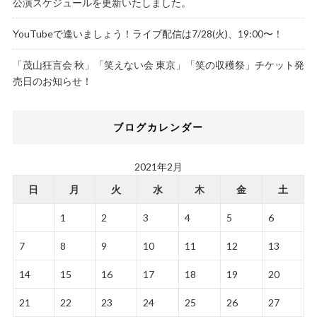
公演スケジュールを更新いたしました。
YouTubeで逢いましょう！ライブ配信は7/28(火)、19:00〜！
「茂山狂言会 秋」「笑えない会 東京」「笑の収穫祭」チケット発
売日のお知らせ！
ブログカレンダー
2021年2月
日
月
火
水
木
金
土
1
2
3
4
5
6
7
8
9
10
11
12
13
14
15
16
17
18
19
20
21
22
23
24
25
26
27