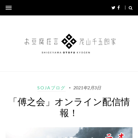
SOJAブログ
2021年2月3日
「傅之会」オンライン配信情
報！