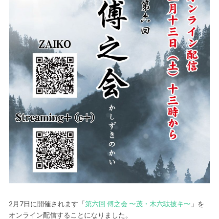
2月7日に開催されます「
第六回 傅之会 〜茂・木六駄披キ〜
」を
オンライン配信することになりました。