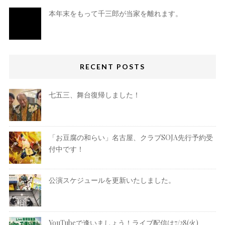
本年末をもって千三郎が当家を離れます。
RECENT POSTS
七五三、舞台復帰しました！
「お豆腐の和らい」名古屋、クラブSOJA先行予約受
付中です！
公演スケジュールを更新いたしました。
YouTubeで逢いましょう！ライブ配信は7/28(火)、