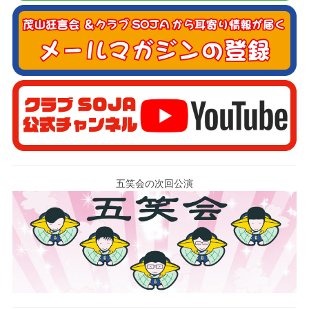
五笑会の次回公演