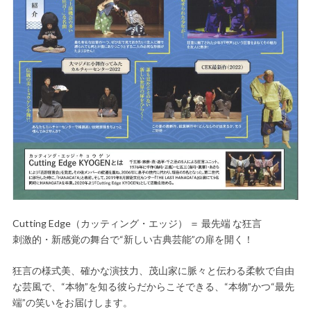
Cutting Edge（カッティング・エッジ） ＝ 最先端 な狂言
刺激的・新感覚の舞台で“新しい古典芸能”の扉を開く！
狂言の様式美、確かな演技力、茂山家に脈々と伝わる柔軟で自由
な芸風で、“本物”を知る彼らだからこそできる、“本物”かつ“最先
端”の笑いをお届けします。