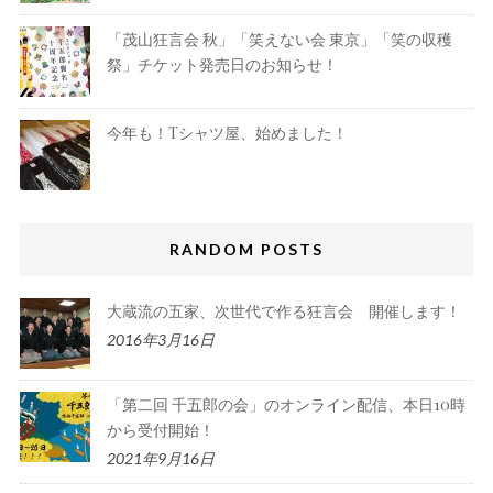
「茂山狂言会 秋」「笑えない会 東京」「笑の収穫
祭」チケット発売日のお知らせ！
今年も！Tシャツ屋、始めました！
RANDOM POSTS
大蔵流の五家、次世代で作る狂言会 開催します！
2016年3月16日
「第二回 千五郎の会」のオンライン配信、本日10時
から受付開始！
2021年9月16日