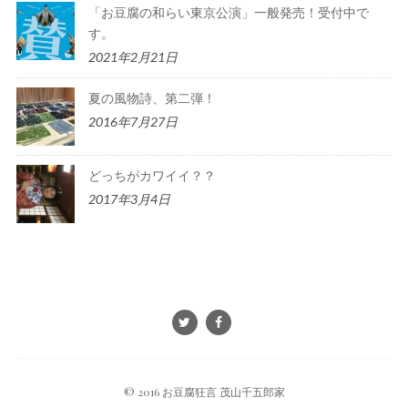
「お豆腐の和らい東京公演」一般発売！受付中で
す。
2021年2月21日
夏の風物詩、第二弾！
2016年7月27日
どっちがカワイイ？？
2017年3月4日
© 2016 お豆腐狂言 茂山千五郎家