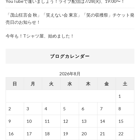
YouTubeで逢いましょう！ライブ配信は7/28(火)、19:00〜！
「茂山狂言会 秋」「笑えない会 東京」「笑の収穫祭」チケット発
売日のお知らせ！
今年も！Tシャツ屋、始めました！
ブログカレンダー
2026年8月
日
月
火
水
木
金
土
1
2
3
4
5
6
7
8
9
10
11
12
13
14
15
16
17
18
19
20
21
22