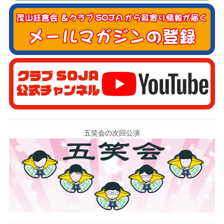
五笑会の次回公演