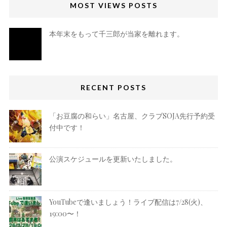
MOST VIEWS POSTS
本年末をもって千三郎が当家を離れます。
RECENT POSTS
「お豆腐の和らい」名古屋、クラブSOJA先行予約受
付中です！
公演スケジュールを更新いたしました。
YouTubeで逢いましょう！ライブ配信は7/28(火)、
19:00〜！