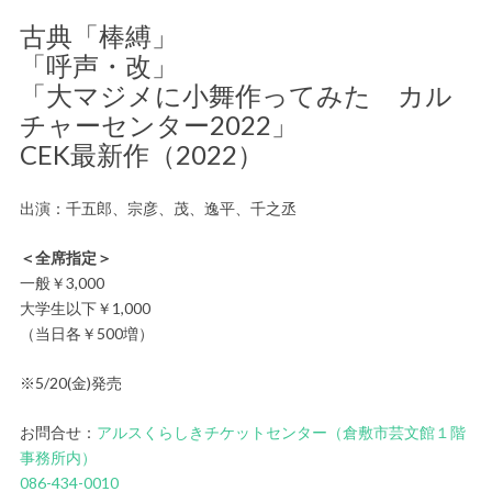
古典「棒縛」
「呼声・改」
「大マジメに小舞作ってみた カル
チャーセンター2022」
CEK最新作（2022）
出演：千五郎、宗彦、茂、逸平、千之丞
＜全席指定＞
一般￥3,000
大学生以下￥1,000
（当日各￥500増）
※5/20(金)発売
お問合せ：
アルスくらしきチケットセンター（倉敷市芸文館１階
事務所内）
086-434-0010