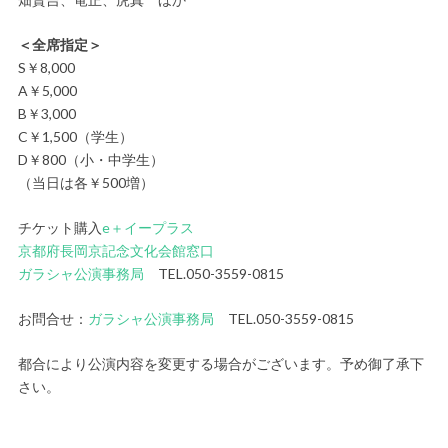
＜全席指定＞
S￥8,000
A￥5,000
B￥3,000
C￥1,500（学生）
D￥800（小・中学生）
（当日は各￥500増）
チケット購入
e＋イープラス
京都府長岡京記念文化会館窓口
ガラシャ公演事務局
TEL.050-3559-0815
お問合せ：
ガラシャ公演事務局
TEL.050-3559-0815
都合により公演内容を変更する場合がございます。予め御了承下
さい。