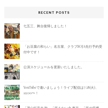
RECENT POSTS
七五三、舞台復帰しました！
「お豆腐の和らい」名古屋、クラブSOJA先行予約受
付中です！
公演スケジュールを更新いたしました。
YouTubeで逢いましょう！ライブ配信は7/28(火)、
19:00〜！
「茂山狂言会 秋」「笑えない会 東京」「笑の収穫