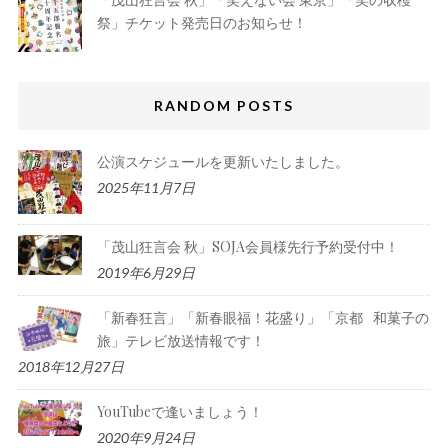
祭」チケット発売日のお知らせ！
RANDOM POSTS
公演スケジュールを更新いたしました。
2025年11月7日
「茂山狂言会 秋」SOJA会員様先行予約受付中！
2019年6月29日
「新春狂言」「新春眼福！花盛り」「京都 和菓⼦の
旅」テレビ放送情報です！
2018年12月27日
YouTubeで逢いましょう！
2020年9月24日