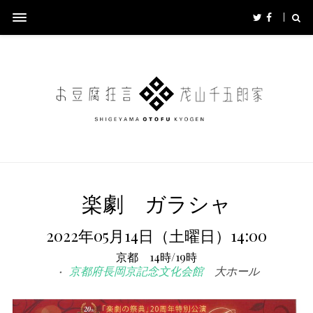
楽劇 ガラシャ
2022年05月14日（土曜日）14:00
京都 14時/19時
京都府長岡京記念文化会館
大ホール