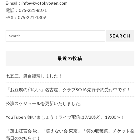
E-mail：
info@kyotokyogen.com
電話：
075-221-8371
FAX：075-221-1309
SEARCH
最近の投稿
七五三、舞台復帰しました！
「お豆腐の和らい」名古屋、クラブSOJA先行予約受付中です！
公演スケジュールを更新いたしました。
YouTubeで逢いましょう！ライブ配信は7/28(火)、19:00〜！
「茂山狂言会 秋」「笑えない会 東京」「笑の収穫祭」チケット発
売日のお知らせ！