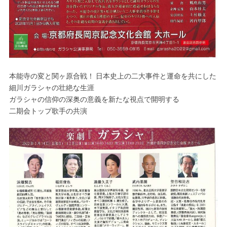
本能寺の変と関ヶ原合戦！ 日本史上の二大事件と運命を共にした
細川ガラシャの壮絶な生涯
ガラシャの信仰の深奥の意義を新たな視点で開明する
二期会トップ歌手の共演