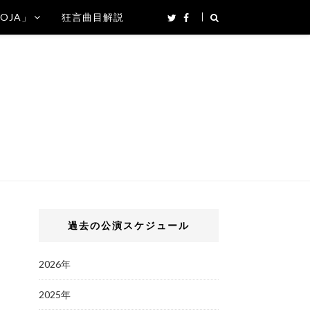
SOJA」
狂言曲目解説
過去の公演スケジュール
2026年
2025年