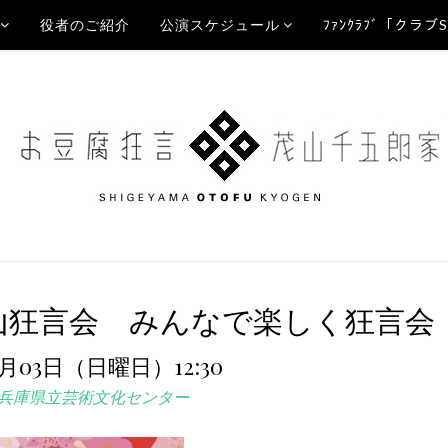
役者のご紹介
公演スケジュール
ﾌｧﾝｸﾗﾌﾞ「クラブ
茂山狂言会 みんなで楽しく狂言会
4月03日（日曜日）12:30
兵庫県立芸術文化センター