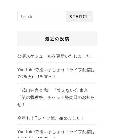
SEARCH
最近の投稿
公演スケジュールを更新いたしました。
YouTubeで逢いましょう！ライブ配信は
7/28(火)、19:00〜！
「茂山狂言会 秋」「笑えない会 東京」
「笑の収穫祭」チケット発売日のお知ら
せ！
今年も！Tシャツ屋、始めました！
YouTubeで逢いましょう！ライブ配信は