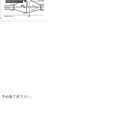
。予め御了承下さい。