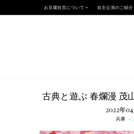
お豆腐狂言について
自主公演のご紹介
古典と遊ぶ 春爛漫 
2022年0
兵庫