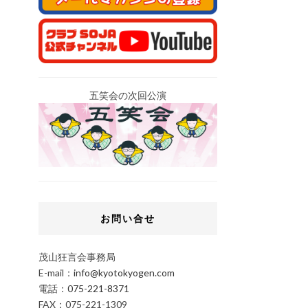
五笑会の次回公演
お問い合せ
茂山狂言会事務局
E-mail：
info@kyotokyogen.com
電話：
075-221-8371
FAX：075-221-1309