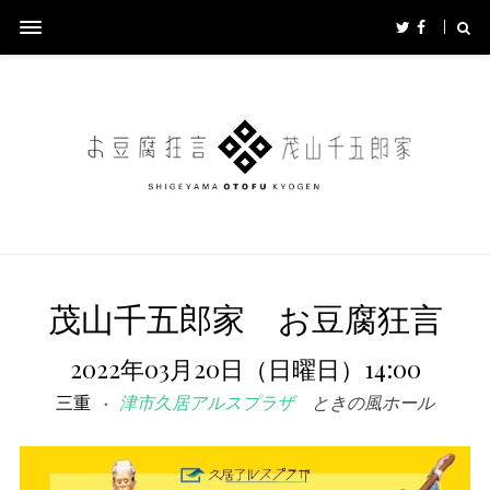
茂山千五郎家 お豆腐狂言
2022年03月20日（日曜日）14:00
三重
津市久居アルスプラザ
ときの風ホール