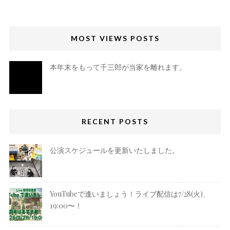
MOST VIEWS POSTS
本年末をもって千三郎が当家を離れます。
RECENT POSTS
公演スケジュールを更新いたしました。
YouTubeで逢いましょう！ライブ配信は7/28(火)、
19:00〜！