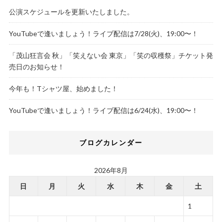
公演スケジュールを更新いたしました。
YouTubeで逢いましょう！ライブ配信は7/28(火)、19:00〜！
「茂山狂言会 秋」「笑えない会 東京」「笑の収穫祭」チケット発
売日のお知らせ！
今年も！Tシャツ屋、始めました！
YouTubeで逢いましょう！ライブ配信は6/24(水)、19:00〜！
ブログカレンダー
2026年8月
日
月
火
水
木
金
土
1