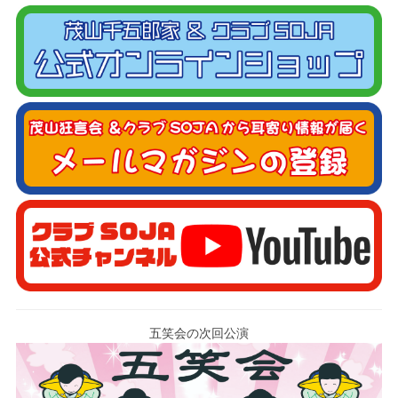
五笑会の次回公演