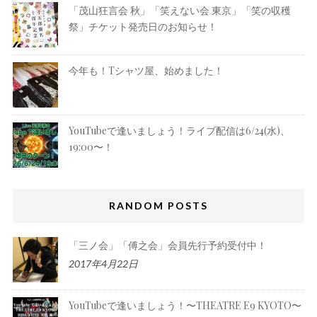
「茂山狂言会 秋」「笑えない会 東京」「笑の収穫
祭」チケット発売日のお知らせ！
今年も！Tシャツ屋、始めました！
YouTubeで逢いましょう！ライブ配信は6/24(水)、
19:00〜！
RANDOM POSTS
「三ノ会」「傅之会」会員先行予約受付中！
2017年4月22日
YouTubeで逢いましょう！〜THEATRE E9 KYOTO〜