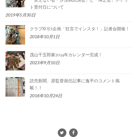
ト受付日について
2019年5月30日
クラブSOJA企画「狂言でインスタ！」記者会開催！
2018年10月1日
茂山千五郎家2024年カレンダー完成！
2023年9月10日
読売新聞、原監督就任記事に逸平のコメント掲
載！！
2018年10月24日