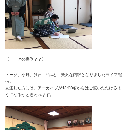
〈トークの裏側？？〉
トーク、小舞、狂言、語…と、贅沢な内容となりましたライブ配
信。
見逃した方には、アーカイブが18:00頃からはご覧いただけるよ
うになるかと思われます。