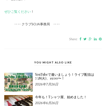
ぜひご覧ください
！
‥‥ クラブSOJA事務局 ‥‥
Share:
YOU MIGHT ALSO LIKE
YouTubeで逢いましょう！ライブ配信は
7/28(火)、19:00〜！
2026年7月26日
今年も！Tシャツ屋、始めました！
2026年6月26日