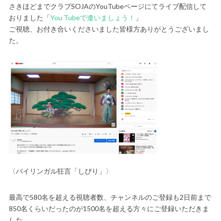
さきほどまでクラブSOJAのYouTubeページにてライブ配信して
おりました「
You Tubeで逢いましょう！
」
ご視聴、お付き合いくださいました皆様方ありがとうございまし
た。
〈バイリンガル狂言「しびり」〉
最高で580名を超える視聴者数、チャンネルのご登録も2日前まで
850名くらいだったのが1500名を超える方々にご登録いただきま
した。