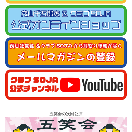
五笑会の次回公演