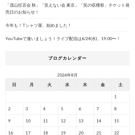
「茂山狂言会 秋」「笑えない会 東京」「笑の収穫祭」チケット発
売日のお知らせ！
今年も！Tシャツ屋、始めました！
YouTubeで逢いましょう！ライブ配信は6/24(水)、19:00〜！
ブログカレンダー
2026年8月
日
月
火
水
木
金
土
1
2
3
4
5
6
7
8
9
10
11
12
13
14
15
16
17
18
19
20
21
22