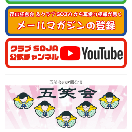
五笑会の次回公演