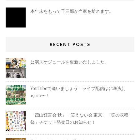
本年末をもって千三郎が当家を離れます。
RECENT POSTS
公演スケジュールを更新いたしました。
YouTubeで逢いましょう！ライブ配信は7/28(火)、
19:00〜！
「茂山狂言会 秋」「笑えない会 東京」「笑の収穫
祭」チケット発売日のお知らせ！