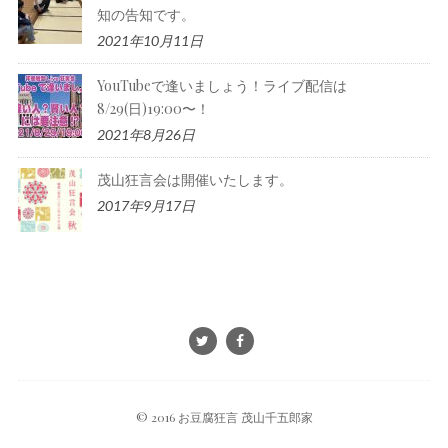
知の告知です。
2021年10月11日
YouTubeで逢いましょう！ライブ配信は
8/29(日)19:00〜！
2021年8月26日
茂山狂言会は開催いたします。
2017年9月17日
© 2016 お豆腐狂言 茂山千五郎家