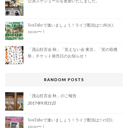
公演スケジュールを更新いたしました。
YouTubeで逢いましょう！ライブ配信は7/28(火)、
19:00〜！
「茂山狂言会 秋」「笑えない会 東京」「笑の収穫
祭」チケット発売日のお知らせ！
RANDOM POSTS
「茂山狂言会 秋」のご報告
2017年9月21日
YouTubeで逢いましょう！ライブ配信は7/17(日)、
19:00〜！