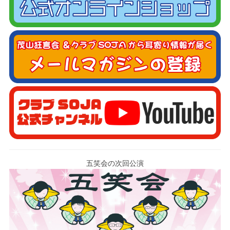
五笑会の次回公演