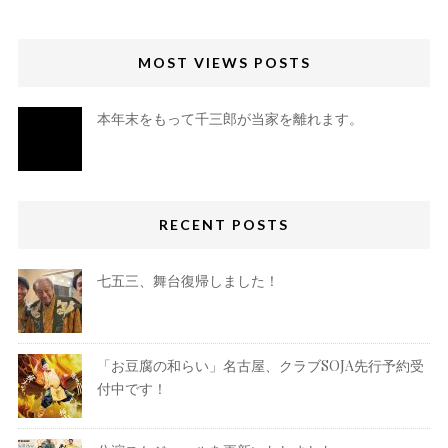
MOST VIEWS POSTS
本年末をもって千三郎が当家を離れます。
RECENT POSTS
七五三、舞台復帰しました！
「お豆腐の和らい」名古屋、クラブSOJA先行予約受
付中です！