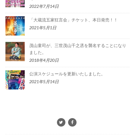
2022年7月14日
「大蔵流五家狂言会」チケット、本日発売！！
2021年5月1日
茂山童司が、三世茂山千之丞を襲名することになり
ました。
2018年4月20日
公演スケジュールを更新いたしました。
2021年5月14日