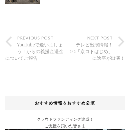
PREVIOUS POST
NEXT POST
YouTubeで逢いましょ
テレビ出演情報！
う！からの義援金送金
2/2「京コトはじめ」
についてご報告
に逸平が出演！
おすすめ情報＆おすすめ公演
クラウドファンディング達成！
ご支援を頂いた皆さま