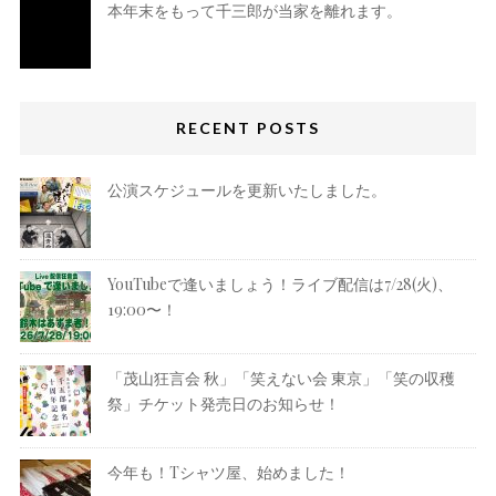
本年末をもって千三郎が当家を離れます。
RECENT POSTS
公演スケジュールを更新いたしました。
YouTubeで逢いましょう！ライブ配信は7/28(火)、
19:00〜！
「茂山狂言会 秋」「笑えない会 東京」「笑の収穫
祭」チケット発売日のお知らせ！
今年も！Tシャツ屋、始めました！