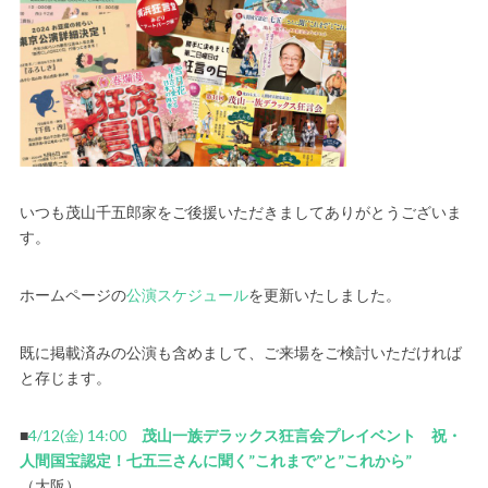
いつも茂山千五郎家をご後援いただきましてありがとうございま
す。
ホームページの
公演スケジュール
を更新いたしました。
既に掲載済みの公演も含めまして、ご来場をご検討いただければ
と存じます。
■
4/12(金) 14:00
茂山一族デラックス狂言会プレイベント 祝・
人間国宝認定！七五三さんに聞く”これまで”と”これから”
（大阪）