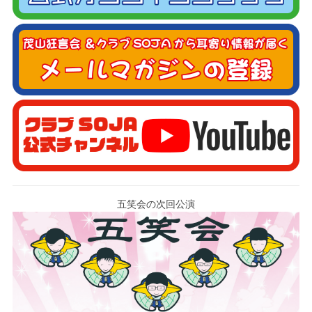
五笑会の次回公演