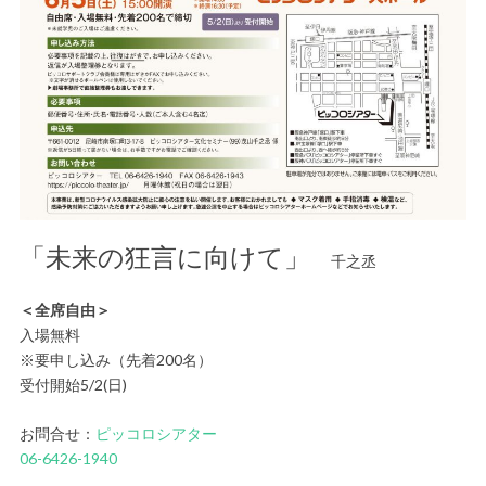
「未来の狂言に向けて」
千之丞
＜全席自由＞
入場無料
※要申し込み（先着200名）
受付開始5/2(日)
お問合せ：
ピッコロシアター
06-6426-1940