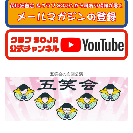
五笑会の次回公演