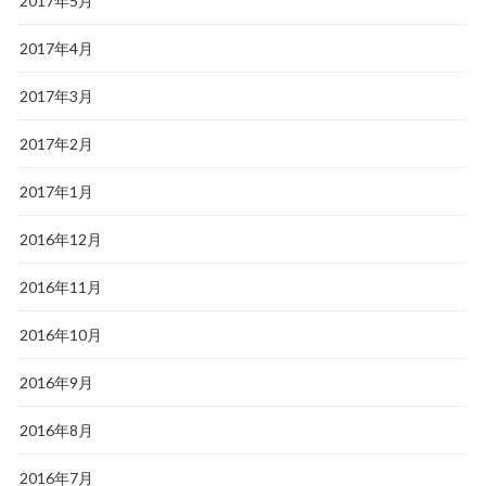
2017年5月
2017年4月
2017年3月
2017年2月
2017年1月
2016年12月
2016年11月
2016年10月
2016年9月
2016年8月
2016年7月