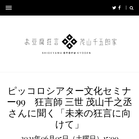
ピッコロシアター文化セミナ
ー99 狂言師 三世 茂山千之丞
さんに聞く「未来の狂言に向
けて」
2021年06月05日（土曜日）15:00