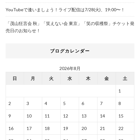
YouTubeで逢いましょう！ライブ配信は7/28(火)、19:00〜！
「茂山狂言会 秋」「笑えない会 東京」「笑の収穫祭」チケット発
売日のお知らせ！
ブログカレンダー
2026年8月
日
月
火
水
木
金
土
1
2
3
4
5
6
7
8
9
10
11
12
13
14
15
16
17
18
19
20
21
22