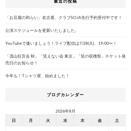
最近の投稿
「お豆腐の和らい」名古屋、クラブSOJA先行予約受付中です！
公演スケジュールを更新いたしました。
YouTubeで逢いましょう！ライブ配信は7/28(火)、19:00〜！
「茂山狂言会 秋」「笑えない会 東京」「笑の収穫祭」チケット発
売日のお知らせ！
今年も！Tシャツ屋、始めました！
ブログカレンダー
2026年8月
日
月
火
水
木
金
土