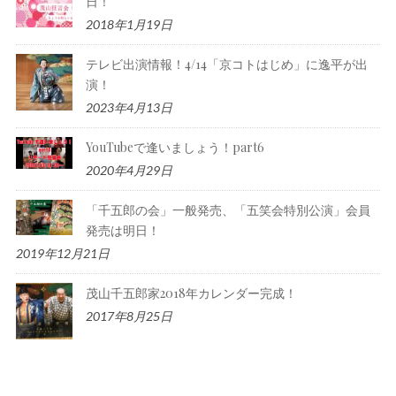
日！
2018年1月19日
テレビ出演情報！4/14「京コトはじめ」に逸平が出
演！
2023年4月13日
YouTubeで逢いましょう！part6
2020年4月29日
「千五郎の会」一般発売、「五笑会特別公演」会員
発売は明日！
2019年12月21日
茂山千五郎家2018年カレンダー完成！
2017年8月25日