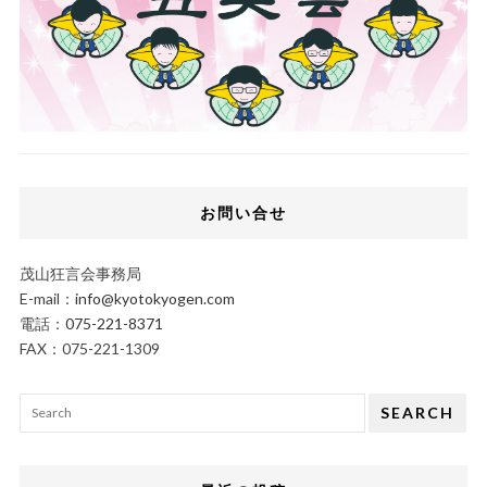
お問い合せ
茂山狂言会事務局
E-mail：
info@kyotokyogen.com
電話：
075-221-8371
FAX：075-221-1309
SEARCH