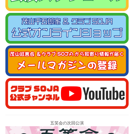
五笑会の次回公演