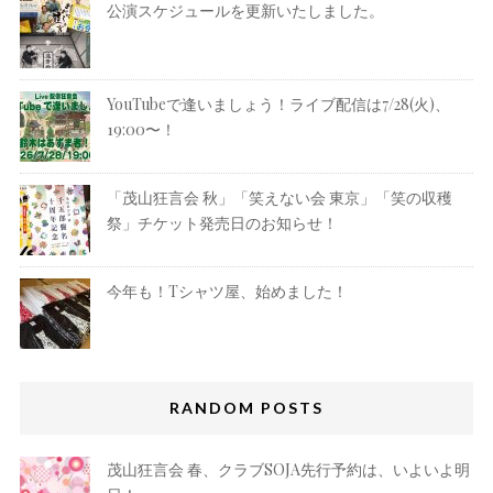
公演スケジュールを更新いたしました。
YouTubeで逢いましょう！ライブ配信は7/28(火)、
19:00〜！
「茂山狂言会 秋」「笑えない会 東京」「笑の収穫
祭」チケット発売日のお知らせ！
今年も！Tシャツ屋、始めました！
RANDOM POSTS
茂山狂言会 春、クラブSOJA先行予約は、いよいよ明