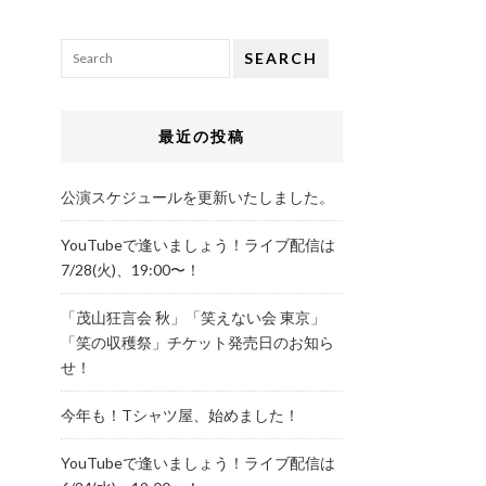
SEARCH
最近の投稿
公演スケジュールを更新いたしました。
YouTubeで逢いましょう！ライブ配信は
7/28(火)、19:00〜！
「茂山狂言会 秋」「笑えない会 東京」
「笑の収穫祭」チケット発売日のお知ら
せ！
今年も！Tシャツ屋、始めました！
YouTubeで逢いましょう！ライブ配信は