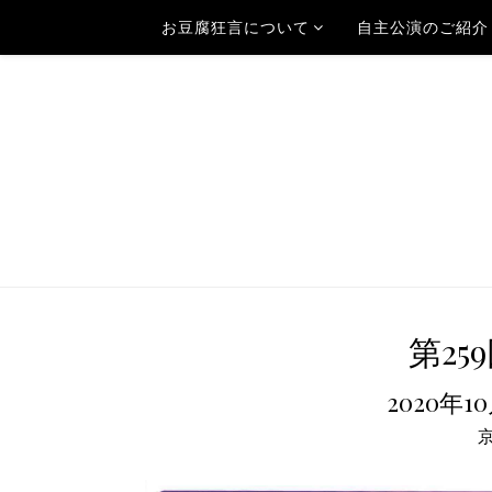
お豆腐狂言について
自主公演のご紹介
第2
2020年1