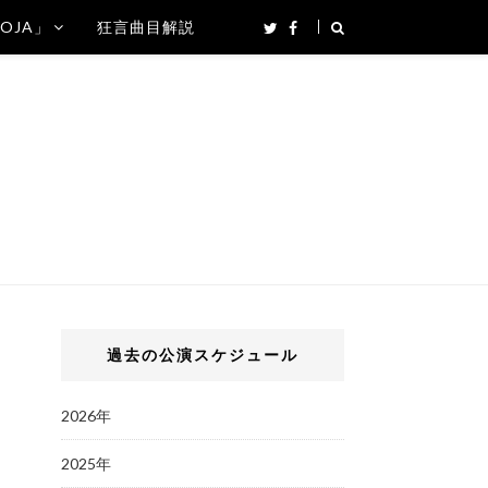
SOJA」
狂言曲目解説
過去の公演スケジュール
2026年
2025年