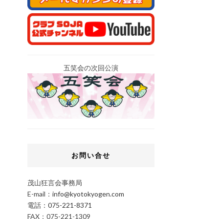
五笑会の次回公演
お問い合せ
茂山狂言会事務局
E-mail：
info@kyotokyogen.com
電話：
075-221-8371
FAX：075-221-1309