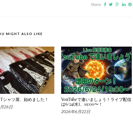
Share:
OU MIGHT ALSO LIKE
Tシャツ屋、始めました！
YouTubeで逢いましょう！ライブ配信
は6/24(水)、19:00〜！
6月26日
2026年6月22日