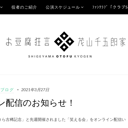
役者のご紹介
公演スケジュール
ﾌｧﾝｸﾗﾌﾞ「クラブ
Aブログ
2021年3月27日
ン配信のお知らせ！
きら古稀記念」と先週開催されました「笑える会」をオンライン配信い