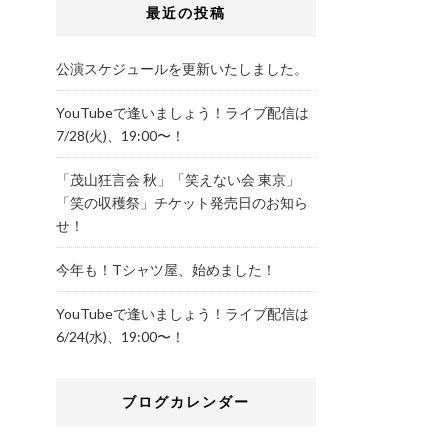
最近の投稿
公演スケジュールを更新いたしました。
YouTubeで逢いましょう！ライブ配信は
7/28(火)、19:00〜！
「茂山狂言会 秋」「笑えない会 東京」
「笑の収穫祭」チケット発売日のお知ら
せ！
今年も！Tシャツ屋、始めました！
YouTubeで逢いましょう！ライブ配信は
6/24(水)、19:00〜！
ブログカレンダー