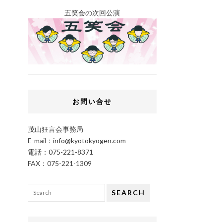
五笑会の次回公演
お問い合せ
茂山狂言会事務局
E-mail：
info@kyotokyogen.com
電話：
075-221-8371
FAX：075-221-1309
SEARCH