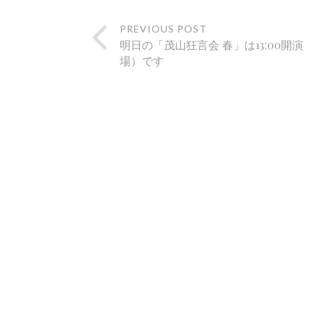
PREVIOUS POST
明日の「茂山狂言会 春」は13:00開演（1
場）です