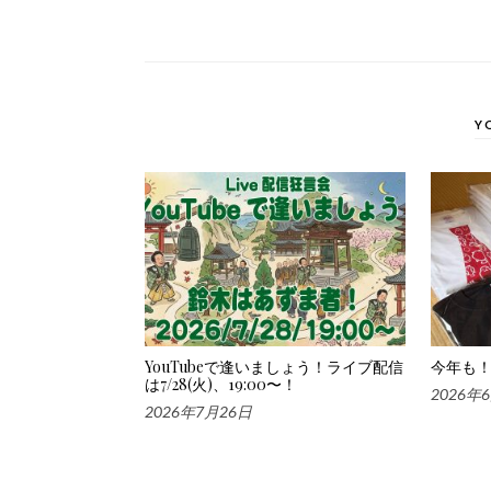
Y
YouTubeで逢いましょう！ライブ配信
今年も！
は7/28(火)、19:00〜！
2026年
2026年7月26日