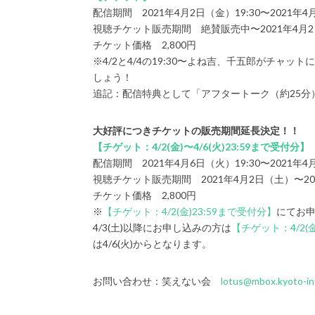
配信期間 2021年4月2日（金）19:30〜2021年4月
視聴チケット販売期間 絶賛販売中〜2021年4月2日
チケット価格 2,800円
※4/2と4/4の19:30〜よね吉、千五郎がチ
しょう！
追記：配信特典として「アフタートーク（約25分
大好評につきチケットの販売期間延長決定！！
【チゲット：4/2(金)〜4/6(火)23:59まで受付分】
配信期間 2021年4月6日（火）19:30〜2021年4月
視聴チケット販売期間 2021年4月2日（土）〜202
チケット価格 2,800円
※
【チゲット：4/2(金)23:59まで受付分】
にてお
4/3(土)以降にお申し込みの方は
【チゲット：4/2(金
は4/6(火)からとなります。
お問い合わせ：笑えない会
lotus@mbox.kyoto-ine