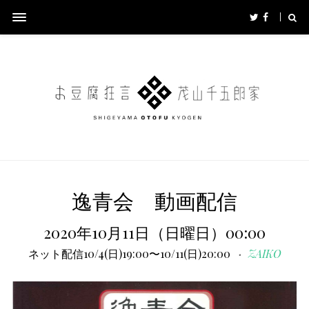
逸青会 動画配信
2020年10月11日（日曜日）00:00
ネット配信10/4(日)19:00〜10/11(日)20:00
ZAIKO