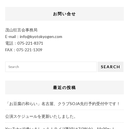
お問い合せ
茂山狂言会事務局
E-mail：
info@kyotokyogen.com
電話：
075-221-8371
FAX：075-221-1309
SEARCH
最近の投稿
「お豆腐の和らい」名古屋、クラブSOJA先行予約受付中です！
公演スケジュールを更新いたしました。
YouTubeで逢いましょう！ライブ配信は7/28(火)、19:00〜！