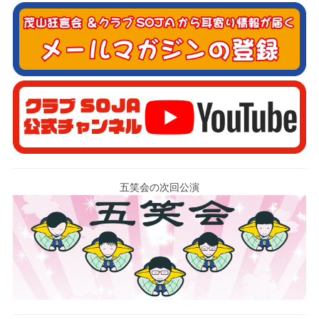
五笑会の次回公演