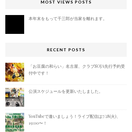
MOST VIEWS POSTS
本年末をもって千三郎が当家を離れます。
RECENT POSTS
「お豆腐の和らい」名古屋、クラブSOJA先行予約受
付中です！
公演スケジュールを更新いたしました。
YouTubeで逢いましょう！ライブ配信は7/28(火)、
19:00〜！