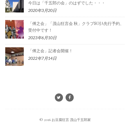
今日は「千五郎の会」のはずでした・・・
2020年3月20日
「傅之会」「茂山狂言会 秋」クラブSOJA先行予約、
受付中です！
2023年6月10日
「傅之会」記者会開催！
2022年7月14日
© 2016 お豆腐狂言 茂山千五郎家