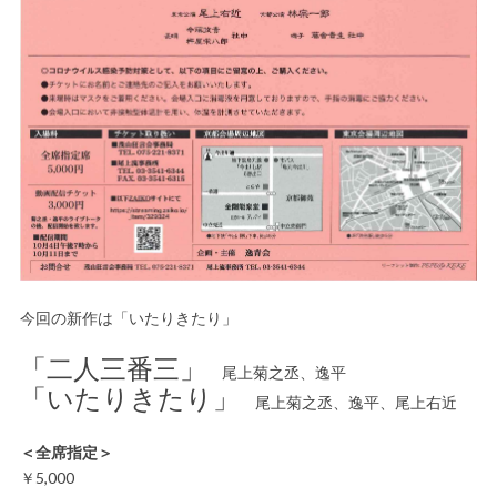
今回の新作は「いたりきたり」
「二人三番三」
尾上菊之丞、逸平
「いたりきたり」
尾上菊之丞、逸平、尾上右近
＜全席指定＞
￥5,000