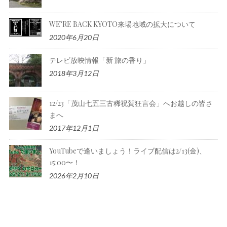
WE’RE BACK KYOTO来場地域の拡大について
2020年6月20日
テレビ放映情報「新 旅の香り」
2018年3月12日
12/23「茂山七五三古稀祝賀狂言会」へお越しの皆さ
まへ
2017年12月1日
YouTubeで逢いましょう！ライブ配信は2/13(金)、
15:00〜！
2026年2月10日