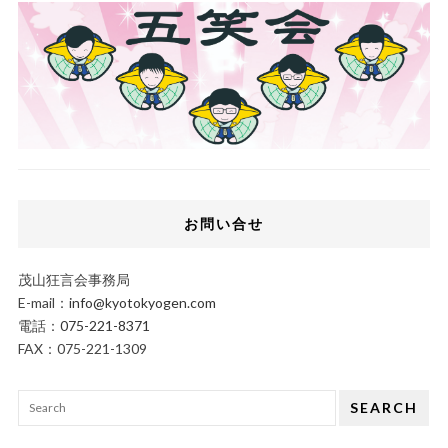
お問い合せ
茂山狂言会事務局
E-mail：
info@kyotokyogen.com
電話：
075-221-8371
FAX：075-221-1309
SEARCH