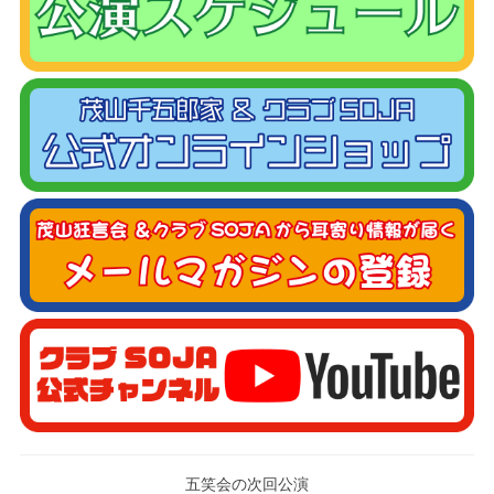
五笑会の次回公演