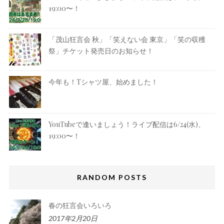
19:00〜！
「茂山狂言会 秋」「笑えない会 東京」「笑の収穫
祭」チケット発売日のお知らせ！
今年も！Tシャツ屋、始めました！
YouTubeで逢いましょう！ライブ配信は6/24(水)、
19:00〜！
RANDOM POSTS
春の狂言会いろいろ
2017年2月20日