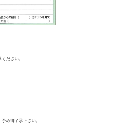
承ください。
。予め御了承下さい。