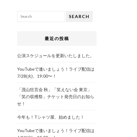
SEARCH
最近の投稿
公演スケジュールを更新いたしました。
YouTubeで逢いましょう！ライブ配信は
7/28(火)、19:00〜！
「茂山狂言会 秋」「笑えない会 東京」
「笑の収穫祭」チケット発売日のお知ら
せ！
今年も！Tシャツ屋、始めました！
YouTubeで逢いましょう！ライブ配信は