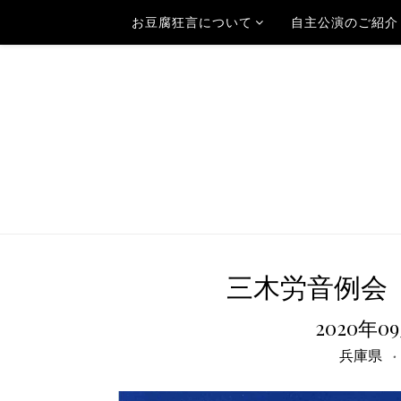
お豆腐狂言について
自主公演のご紹介
三木労音例会
2020年0
兵庫県