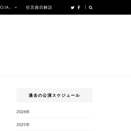
SOJA」
狂言曲目解説
過去の公演スケジュール
2026年
2025年