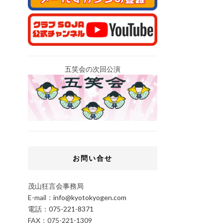
五笑会の次回公演
お問い合せ
茂山狂言会事務局
E-mail：
info@kyotokyogen.com
電話：
075-221-8371
FAX：075-221-1309