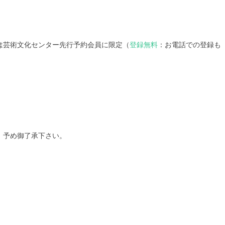
は芸術文化センター先行予約会員に限定（
登録無料
：お電話での登録も
。予め御了承下さい。