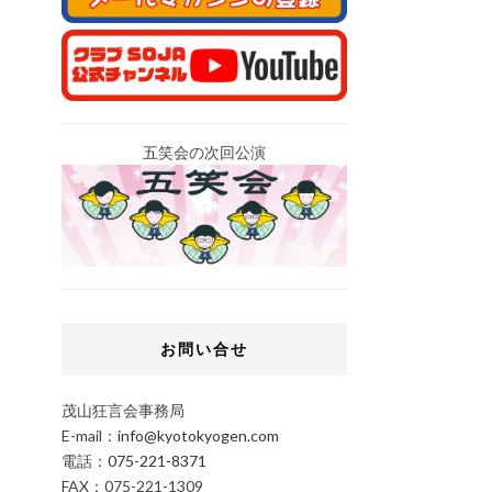
五笑会の次回公演
お問い合せ
茂山狂言会事務局
E-mail：
info@kyotokyogen.com
電話：
075-221-8371
FAX：075-221-1309