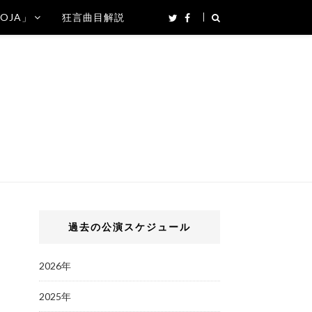
SOJA」
狂言曲目解説
過去の公演スケジュール
2026年
2025年