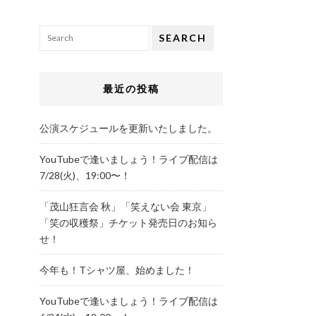
SEARCH
最近の投稿
公演スケジュールを更新いたしました。
YouTubeで逢いましょう！ライブ配信は
7/28(火)、19:00〜！
「茂山狂言会 秋」「笑えない会 東京」
「笑の収穫祭」チケット発売日のお知ら
せ！
今年も！Tシャツ屋、始めました！
YouTubeで逢いましょう！ライブ配信は