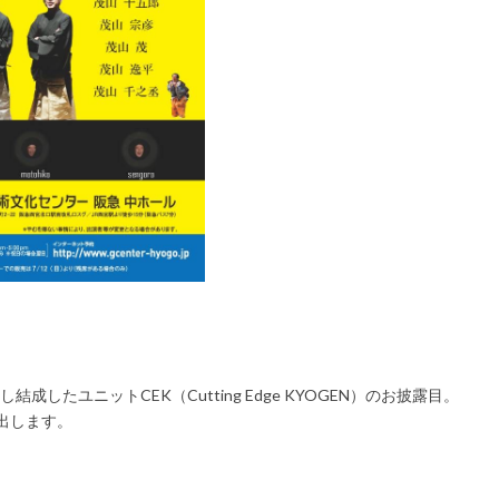
。
最先端
したユニットCEK（Cutting Edge KYOGEN）のお披露目。
出します。