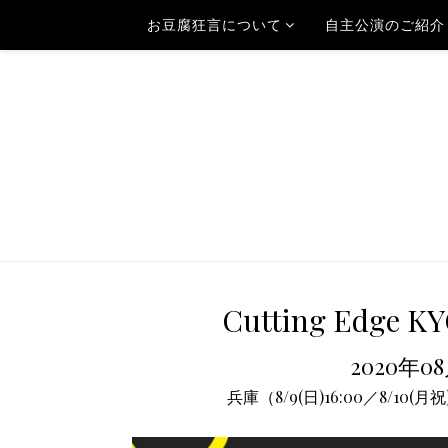
お豆腐狂言について
自主公演のご紹介
Cutting Ed
2020年0
兵庫（8/9(日)16:00／8/10(月