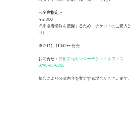
＜全席指定＞
￥2,000
※来場者情報を把握するため、チケットのご購入
可）
※7/11(土)10:00〜発売
お問合せ：
芸術文化センターチケットオフィス
0798-68-0255
都合により公演内容を変更する場合がございます