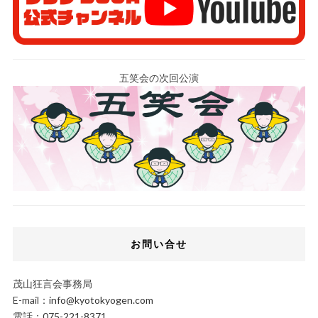
五笑会の次回公演
お問い合せ
茂山狂言会事務局
E-mail：
info@kyotokyogen.com
電話：
075-221-8371