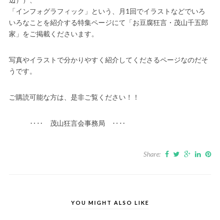
「インフォグラフィック」という、月1回でイラストなどでいろ
いろなことを紹介する特集ページにて「お豆腐狂言・茂山千五郎
家」をご掲載くださいます。
写真やイラストで分かりやすく紹介してくださるページなのだそ
うです。
ご購読可能な方は、是非ご覧ください！！
‥‥ 茂山狂言会事務局 ‥‥
Share:
YOU MIGHT ALSO LIKE