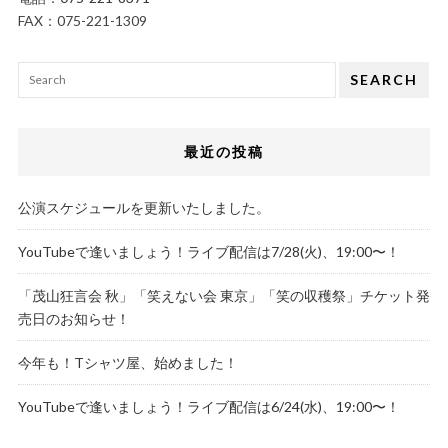
FAX：075-221-1309
SEARCH
最近の投稿
公演スケジュールを更新いたしました。
YouTubeで逢いましょう！ライブ配信は7/28(火)、19:00〜！
「茂山狂言会 秋」「笑えない会 東京」「笑の収穫祭」チケット発
売日のお知らせ！
今年も！Tシャツ屋、始めました！
YouTubeで逢いましょう！ライブ配信は6/24(水)、19:00〜！