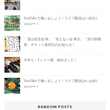
YouTubeで逢いましょう！ライブ配信は7/28(火)、
19:00〜！
「茂山狂言会 秋」「笑えない会 東京」「笑の収穫
祭」チケット発売日のお知らせ！
今年も！Tシャツ屋、始めました！
YouTubeで逢いましょう！ライブ配信は6/24(水)、
19:00〜！
RANDOM POSTS