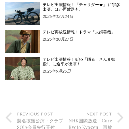
テレビ出演情報！「チャリダー★」 に宗彦
出演、ほか再放送も。
2025年12月24日
テレビ再放送情報！ドラマ「夫婦善哉」
2025年10月27日
テレビ出演情報！9/30「踊る！さんま御
殿!!」に逸平が出演！
2025年9月25日
PREVIOUS POST
NEXT POST
襲名披露公演・クラブ
NHK国際放送「Core
SOJA会員先行受付
Kyoto Kyogen」再放