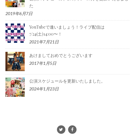
た
2019年6月7日
YouTubeで逢いましょう！ライブ配信は
7/24(土)14:00〜！
2021年7月21日
あけましておめでとうございます
2017年1月5日
公演スケジュールを更新いたしました。
2024年1月23日