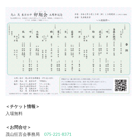
＜チケット情報＞
入場無料
＜お問合せ＞
茂山狂言会事務局
075-221-8371