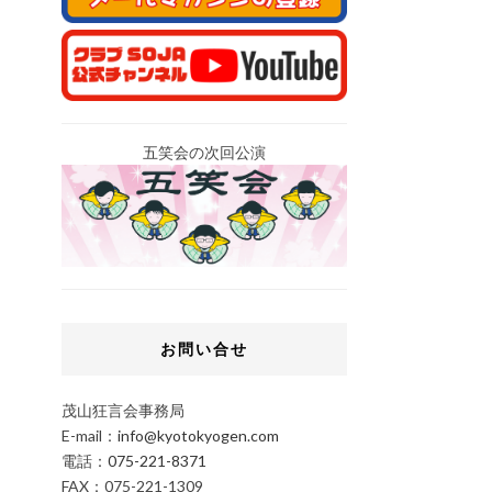
五笑会の次回公演
お問い合せ
茂山狂言会事務局
E-mail：
info@kyotokyogen.com
電話：
075-221-8371
FAX：075-221-1309