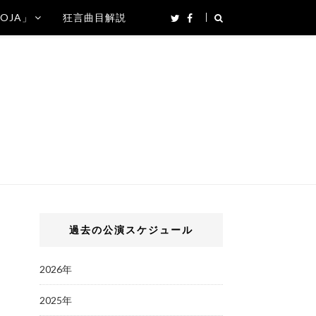
SOJA」
狂言曲目解説
過去の公演スケジュール
2026年
2025年