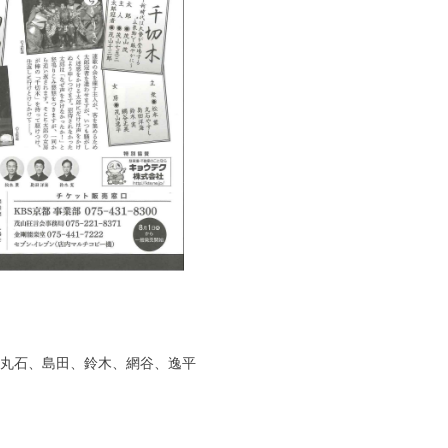
丸石、島田、鈴木、網谷、逸平