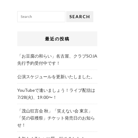
SEARCH
最近の投稿
「お豆腐の和らい」名古屋、クラブSOJA
先行予約受付中です！
公演スケジュールを更新いたしました。
YouTubeで逢いましょう！ライブ配信は
7/28(火)、19:00〜！
「茂山狂言会 秋」「笑えない会 東京」
「笑の収穫祭」チケット発売日のお知ら
せ！