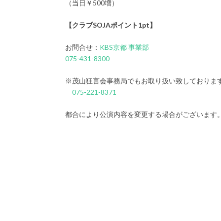
（当日￥500増）
【クラブSOJAポイント1pt】
お問合せ：
KBS京都 事業部
075-431-8300
※茂山狂言会事務局でもお取り扱い致しておりま
075-221-8371
都合により公演内容を変更する場合がございます