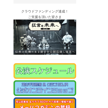
クラウドファンディング達成！
ご支援を頂いた皆さま