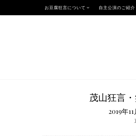
お豆腐狂言について
自主公演のご紹介
茂山狂言・笑
2019年1