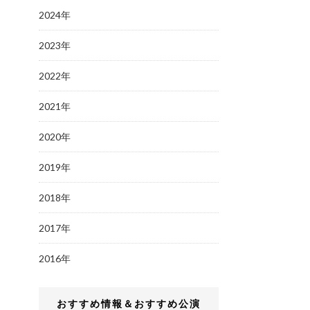
2024年
2023年
2022年
2021年
2020年
2019年
2018年
2017年
2016年
おすすめ情報＆おすすめ公演