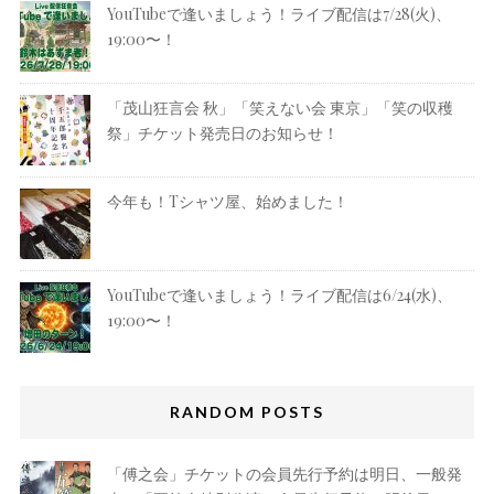
YouTubeで逢いましょう！ライブ配信は7/28(火)、
19:00〜！
「茂山狂言会 秋」「笑えない会 東京」「笑の収穫
祭」チケット発売日のお知らせ！
今年も！Tシャツ屋、始めました！
YouTubeで逢いましょう！ライブ配信は6/24(水)、
19:00〜！
RANDOM POSTS
「傅之会」チケットの会員先行予約は明日、一般発