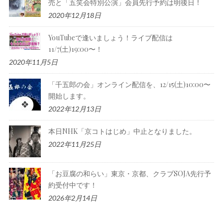
売と「五笑会特別公演」会員先行予約は明後日！
2020年12月18日
YouTubeで逢いましょう！ライブ配信は
11/7(土)19:00〜！
2020年11月5日
「千五郎の会」オンライン配信を、12/15(土)10:00〜
開始します。
2022年12月13日
本日NHK「京コトはじめ」中止となりました。
2022年11月25日
「お豆腐の和らい」東京・京都、クラブSOJA先行予
約受付中です！
2026年2月14日