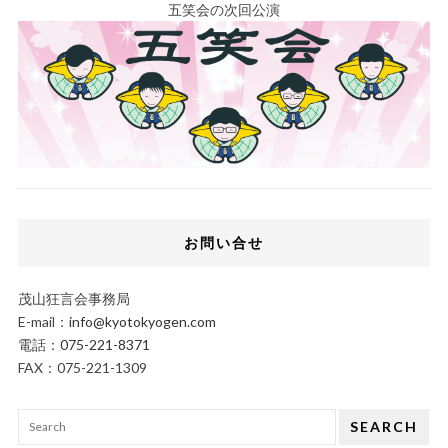
五笑会の次回公演
お問い合せ
茂山狂言会事務局
E-mail：
info@kyotokyogen.com
電話：
075-221-8371
FAX：075-221-1309
SEARCH