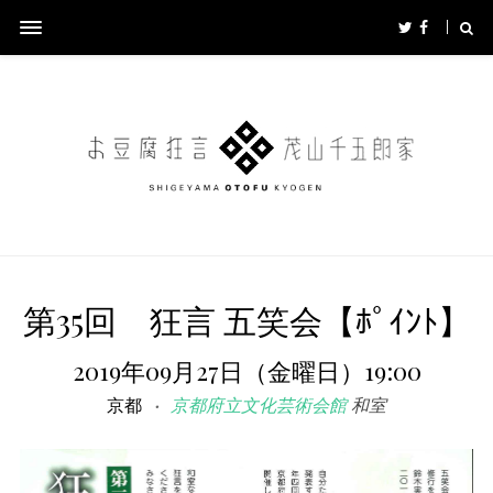
第35回 狂言 五笑会【ﾎﾟｲﾝﾄ】
2019年09月27日（金曜日）19:00
京都
京都府立文化芸術会館
和室