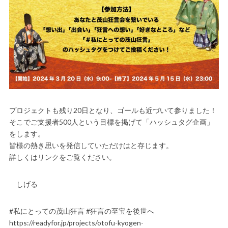
プロジェクトも残り20日となり、ゴールも近づいて参りました！
そこでご支援者500人という目標を掲げて「ハッシュタグ企画」
をします。
皆様の熱き思いを発信していただけはと存じます。
詳しくはリンクをご覧ください。
しげる
#私にとっての茂山狂言 #狂言の至宝を後世へ
https://readyfor.jp/projects/otofu-kyogen-