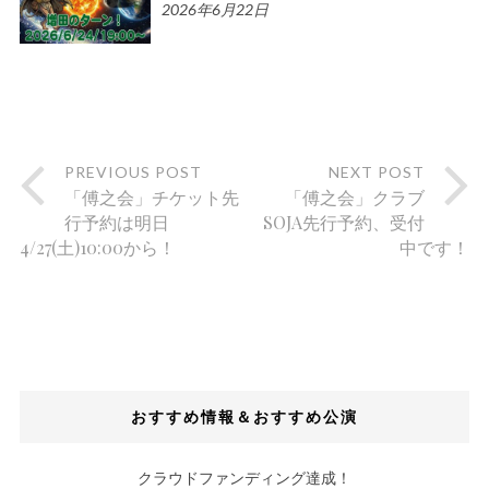
2026年6月22日
PREVIOUS POST
NEXT POST
「傅之会」チケット先
「傅之会」クラブ
行予約は明日
SOJA先行予約、受付
4/27(土)10:00から！
中です！
おすすめ情報＆おすすめ公演
クラウドファンディング達成！