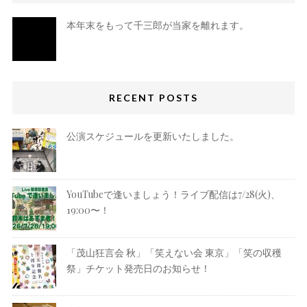
本年末をもって千三郎が当家を離れます。
RECENT POSTS
公演スケジュールを更新いたしました。
YouTubeで逢いましょう！ライブ配信は7/28(火)、
19:00〜！
「茂山狂言会 秋」「笑えない会 東京」「笑の収穫
祭」チケット発売日のお知らせ！