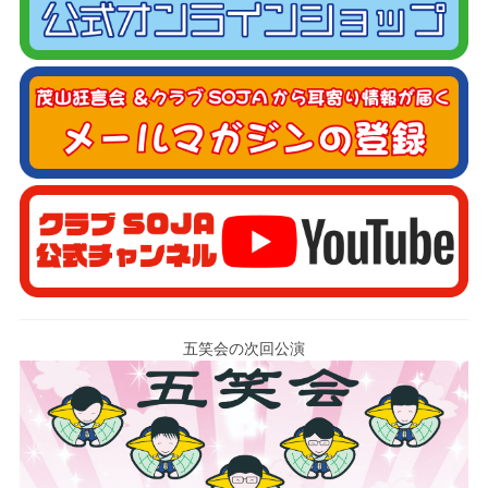
五笑会の次回公演