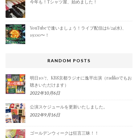
今年も！Tシャツ屋、始めました！
YouTubeで逢いましょう！ライブ配信は6/24(水)、
19:00〜！
RANDOM POSTS
明日10/7、KBS京都ラジオに逸平出演（radikoでもお
聴きいただけます）
2022年10月6日
公演スケジュールを更新いたしました。
2022年9月16日
ゴールデンウィークは狂言三昧！！