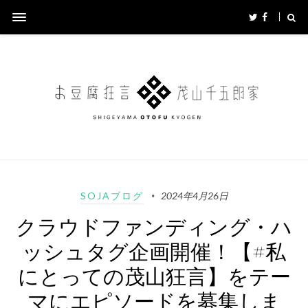
SOJAブログ
2024年4月26日
クラウドファンディング・ハ
ッシュタグ企画開催！【#私
にとっての茂山狂言】をテー
マにエピソードを募集しま