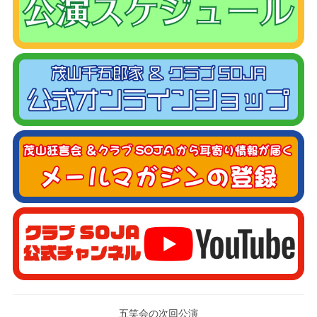
五笑会の次回公演