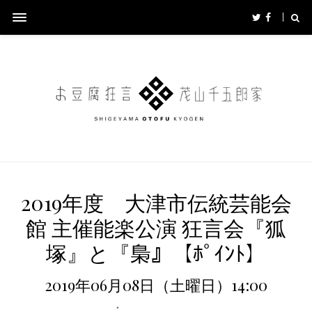
2019年度 大津市伝統芸能会
館 主催能楽公演 狂言会『狐
塚』と『梟』【ﾎﾟｲﾝﾄ】
2019年06月08日（土曜日）14:00