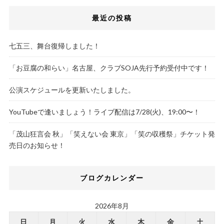
最近の投稿
七五三、舞台復帰しました！
「お豆腐の和らい」名古屋、クラブSOJA先行予約受付中です！
公演スケジュールを更新いたしました。
YouTubeで逢いましょう！ライブ配信は7/28(火)、19:00〜！
「茂山狂言会 秋」「笑えない会 東京」「笑の収穫祭」チケット発
売日のお知らせ！
ブログカレンダー
2026年8月
日
月
火
水
木
金
土