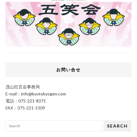
お問い合せ
茂山狂言会事務局
E-mail：
info@kyotokyogen.com
電話：
075-221-8371
FAX：075-221-1309
SEARCH