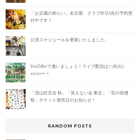
「お豆腐の和らい」名古屋、クラブSOJA先行予約受
付中です！
公演スケジュールを更新いたしました。
YouTubeで逢いましょう！ライブ配信は7/28(火)、
19:00〜！
「茂山狂言会 秋」「笑えない会 東京」「笑の収穫
祭」チケット発売日のお知らせ！
RANDOM POSTS