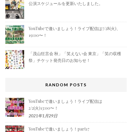
公演スケジュールを更新いたしました。
YouTubeで逢いましょう！ライブ配信は7/28(火)、
19:00〜！
「茂山狂言会 秋」「笑えない会 東京」「笑の収穫
祭」チケット発売日のお知らせ！
RANDOM POSTS
YouTubeで逢いましょう！ライブ配信は
2/2(火)13:00〜！
2021年1月29日
YouTubeで逢いましょう！part17