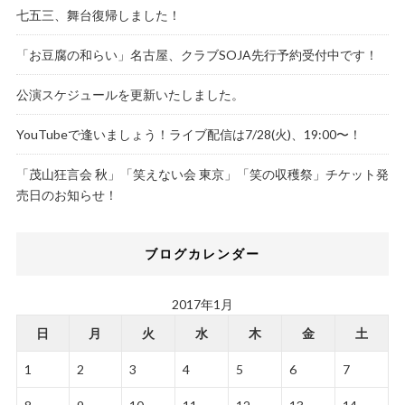
七五三、舞台復帰しました！
「お豆腐の和らい」名古屋、クラブSOJA先行予約受付中です！
公演スケジュールを更新いたしました。
YouTubeで逢いましょう！ライブ配信は7/28(火)、19:00〜！
「茂山狂言会 秋」「笑えない会 東京」「笑の収穫祭」チケット発
売日のお知らせ！
ブログカレンダー
2017年1月
日
月
火
水
木
金
土
1
2
3
4
5
6
7