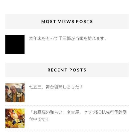
MOST VIEWS POSTS
本年末をもって千三郎が当家を離れます。
RECENT POSTS
七五三、舞台復帰しました！
「お豆腐の和らい」名古屋、クラブSOJA先行予約受
付中です！