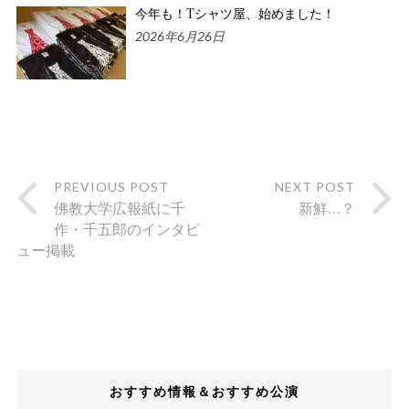
今年も！Tシャツ屋、始めました！
2026年6月26日
PREVIOUS POST
NEXT POST
佛教大学広報紙に千
新鮮…？
作・千五郎のインタビ
ュー掲載
おすすめ情報＆おすすめ公演