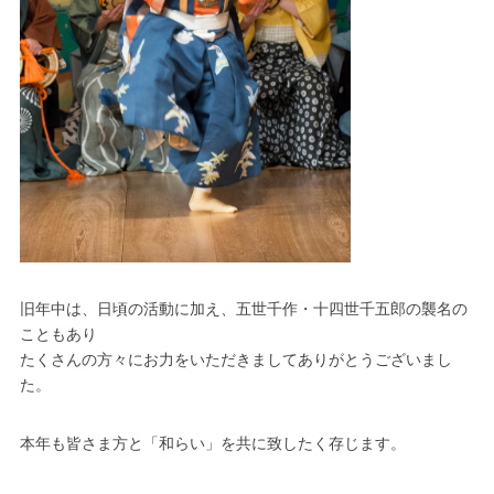
旧年中は、日頃の活動に加え、五世千作・十四世千五郎の襲名の
こともあり
たくさんの方々にお力をいただきましてありがとうございまし
た。
本年も皆さま方と「和らい」を共に致したく存じます。