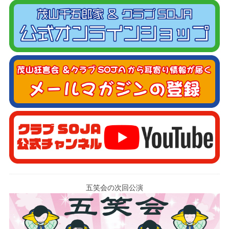
五笑会の次回公演