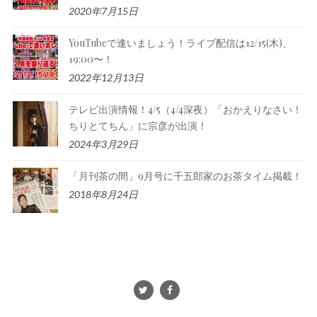
2020年7月15日
YouTubeで逢いましょう！ライブ配信は12/15(木)、
19:00〜！
2022年12月13日
テレビ出演情報！4/5（4/4深夜）「おかえりなさい！
ちりとてちん」に宗彦が出演！
2024年3月29日
「月刊茶の間」9月号に千五郎家のお茶タイム掲載！
2018年8月24日