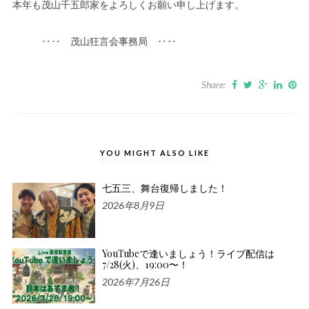
本年も茂山千五郎家をよろしくお願い申し上げます。
‥‥ 茂山狂言会事務局 ‥‥
Share:
YOU MIGHT ALSO LIKE
七五三、舞台復帰しました！
2026年8月9日
YouTubeで逢いましょう！ライブ配信は
7/28(火)、19:00〜！
2026年7月26日