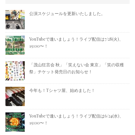
公演スケジュールを更新いたしました。
YouTubeで逢いましょう！ライブ配信は7/28(火)、
19:00〜！
「茂山狂言会 秋」「笑えない会 東京」「笑の収穫
祭」チケット発売日のお知らせ！
今年も！Tシャツ屋、始めました！
YouTubeで逢いましょう！ライブ配信は6/24(水)、
19:00〜！