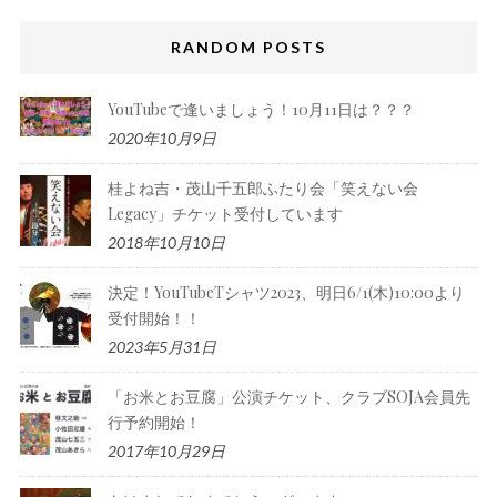
RANDOM POSTS
YouTubeで逢いましょう！10月11日は？？？
2020年10月9日
桂よね吉・茂山千五郎ふたり会「笑えない会
Legacy」チケット受付しています
2018年10月10日
決定！YouTubeTシャツ2023、明日6/1(木)10:00より
受付開始！！
2023年5月31日
「お米とお豆腐」公演チケット、クラブSOJA会員先
行予約開始！
2017年10月29日